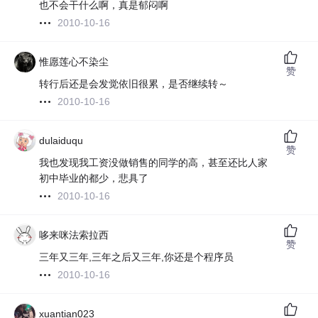
也不会干什么啊，真是郁闷啊
2010-10-16
惟愿莲心不染尘
赞
转行后还是会发觉依旧很累，是否继续转～
2010-10-16
dulaiduqu
赞
我也发现我工资没做销售的同学的高，甚至还比人家
初中毕业的都少，悲具了
2010-10-16
哆来咪法索拉西
赞
三年又三年,三年之后又三年,你还是个程序员
2010-10-16
xuantian023