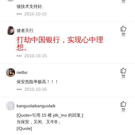
赞
做技术支持好.
2010-10-15
健者天行
赞
打劫中国银行，实现心中理
想。
2010-10-15
netbo
赞
保安危险率极高！！！
2010-10-15
kanguolaikanguolaik
赞
[Quote=引用 15 楼 jdk_mo 的回复:]
当保安，又闲、又牛B，
[/Quote]