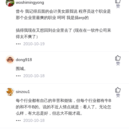
woshimingyong
赞
曾今 我记得后面的会计美女跟我说 程序员这个职业是
那个企业里最爽的职业 呵呵 我是搞erp的
搞得我现在又想回到企业里去了 (现在在一软件公司呆
得太不爽了）
2010-10-19
dong918
赞
围城。
2010-10-18
sinzou1
赞
每个行业都有自己的辛苦和烦恼，但每个行业都有牛B
的和不牛B的。说的不近人情点就是：看人了。无论怎
么样，有大志是好，但志大不能才疏。
2010-10-18