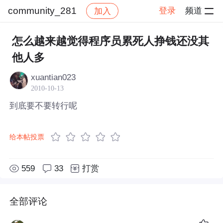
community_281
登录
频道
加入
帖子详情
社区
community_281
怎么越来越觉得程序员累死人挣钱还没其
他人多
xuantian023
2010-10-13
到底要不要转行呢
给本帖投票
559
33
打赏
全部评论