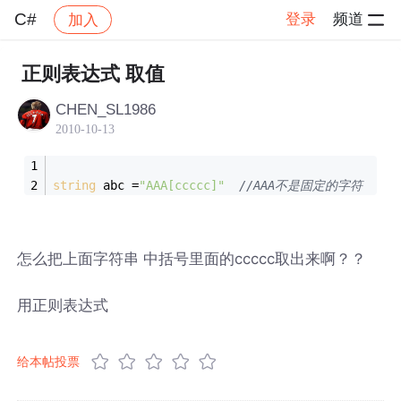
C#
登录
频道
加入
帖子详情
社区
C#
正则表达式 取值
CHEN_SL1986
2010-10-13
string
 abc =
"AAA[ccccc]"
//AAA不是固定的字符
怎么把上面字符串 中括号里面的ccccc取出来啊？？
用正则表达式
给本帖投票