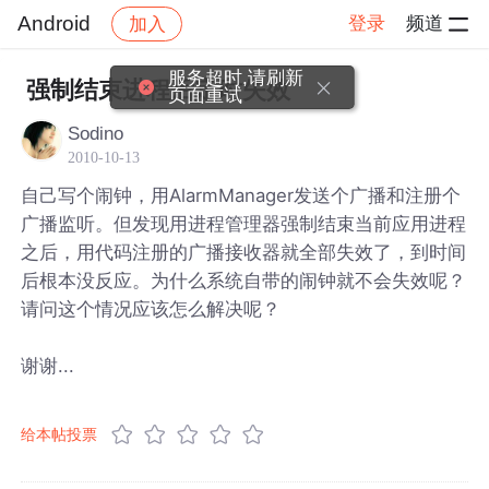
Android
登录
频道
加入
帖子详情
社区
Android
服务超时,请刷新
强制结束进程后定时失效
页面重试
Sodino
2010-10-13
自己写个闹钟，用AlarmManager发送个广播和注册个
广播监听。但发现用进程管理器强制结束当前应用进程
之后，用代码注册的广播接收器就全部失效了，到时间
后根本没反应。为什么系统自带的闹钟就不会失效呢？
请问这个情况应该怎么解决呢？
谢谢...
给本帖投票