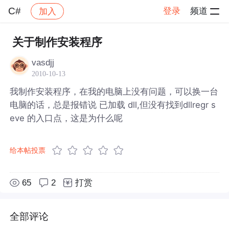
C#
登录
频道
加入
帖子详情
社区
C#
关于制作安装程序
vasdjj
2010-10-13
我制作安装程序，在我的电脑上没有问题，可以换一台
电脑的话，总是报错说 已加载 dll,但没有找到dllregr s
eve 的入口点，这是为什么呢
给本帖投票
65
2
打赏
全部评论