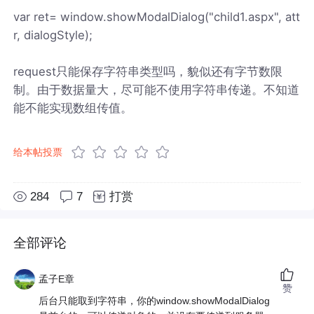
var ret= window.showModalDialog("child1.aspx", att
r, dialogStyle);
request只能保存字符串类型吗，貌似还有字节数限
制。由于数据量大，尽可能不使用字符串传递。不知道
能不能实现数组传值。
给本帖投票
284
7
打赏
全部评论
孟子E章
赞
后台只能取到字符串，你的window.showModalDialog