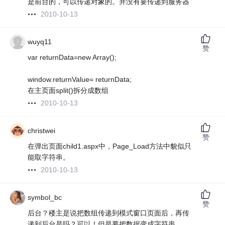
是前台的，可以传递对象的。并没有要传递到服务器
2010-10-13
wuyq11
赞
var returnData=new Array();
window.returnValue= returnData;
在主页面split()拆分成数组
2010-10-13
christwei
赞
在弹出页面child1.aspx中，Page_Load方法中貌似只
能取字符串。
2010-10-13
symbol_bc
赞
后台？楼主是说把数组传递到模式窗口页面后，再传
递到后台是吗？可以！但是要把数据变成字符串