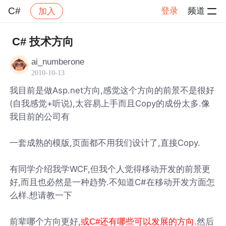
C#
登录
频道
加入
帖子详情
社区
C#
C# 技术方向
ai_numberone
2010-10-13
我目前是做Asp.net方向,感觉这个方向的前景不是很好
(自我感觉+听说),太容易上手而且Copy的成份太多.像
我目前的公司有
一套成熟的模版,页面都不用我们设计了,直接Copy.
有同学介绍我学WCF,但我个人觉得移动开发的前景更
好,而且也必然是一种趋势.不知道C#在移动开发方面怎
么样.想请教一下
前辈哪个方向更好,
.然后
或C#还有哪些可以发展的方向