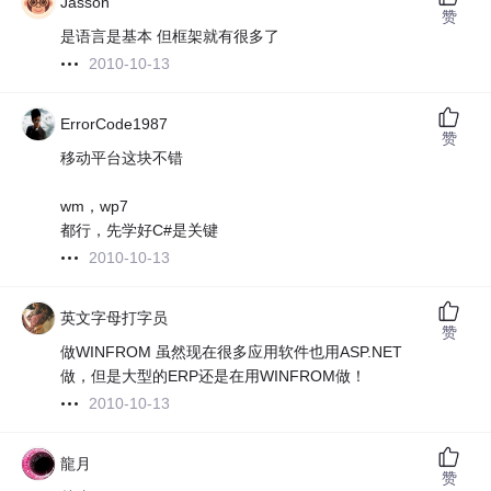
Jasson
赞
是语言是基本 但框架就有很多了
2010-10-13
ErrorCode1987
赞
移动平台这块不错
wm，wp7
都行，先学好C#是关键
2010-10-13
英文字母打字员
赞
做WINFROM 虽然现在很多应用软件也用ASP.NET
做，但是大型的ERP还是在用WINFROM做！
2010-10-13
龍月
赞