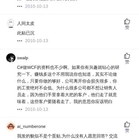
2010-10-13
人间太皮
赞
此贴已沉
2010-10-13
swalp
赞
C#做WCF的资料也不少啊。如果你有兴趣就钻心的研
究一下。赚钱多这个不用我说你也知道，其实不论做
什么，只要你做的够好，公司离开你会损失很多，你
的工资绝对不会低。为什么很多公司都不想让销售人
员走，因为他们手里拿着大把的客户，他们走了就意
味着，这些客户要随着走了。我的意思你应该明白
2010-10-13
ai_numberone
赞
我发的貌似不是个蛋贴,为什么没有人愿意回答? 交流