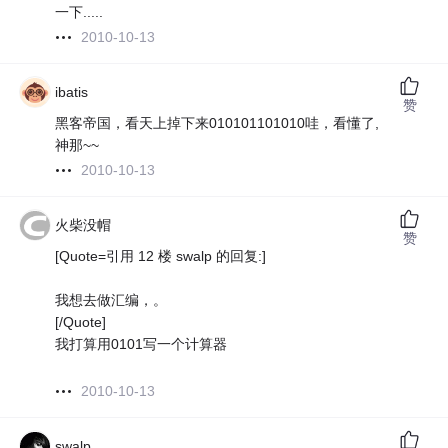
一下.....
2010-10-13
ibatis
赞
黑客帝国，看天上掉下来010101101010哇，看懂了,
神那~~
2010-10-13
火柴没帽
赞
[Quote=引用 12 楼 swalp 的回复:]
我想去做汇编，。
[/Quote]
我打算用0101写一个计算器
2010-10-13
swalp