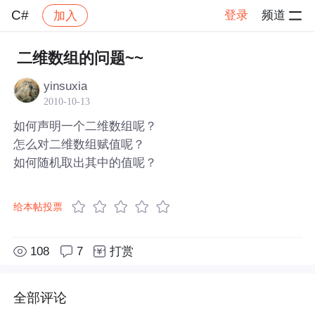
C#
登录
频道
加入
帖子详情
社区
C#
二维数组的问题~~
yinsuxia
2010-10-13
如何声明一个二维数组呢？
怎么对二维数组赋值呢？
如何随机取出其中的值呢？
给本帖投票
108
7
打赏
全部评论