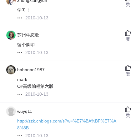
zhongxiangyun
赞
学习！
2010-10-13
苏州牛恋歌
赞
留个脚印
2010-10-13
hahanan1987
赞
mark
C#高级编程第六版
2010-10-13
wuyq11
赞
http://zzk.cnblogs.com/s?w=%E7%BA%BF%E7%A
8%8B
2010-10-13