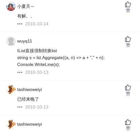
小夏天～
赞
有解。。
2010-10-14
wuyq11
赞
IList直接强制转换list
string s = lst.Aggregate((a, n) => a + "," + n);
Console.WriteLine(s);
2010-10-13
tashiwoweiyi
赞
已经来晚了
2010-10-13
tashiwoweiyi
赞