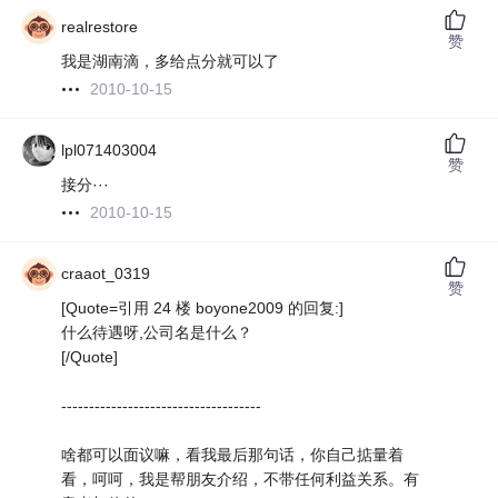
realrestore
赞
我是湖南滴，多给点分就可以了
2010-10-15
lpl071403004
赞
接分···
2010-10-15
craaot_0319
赞
[Quote=引用 24 楼 boyone2009 的回复:]
什么待遇呀,公司名是什么？
[/Quote]
------------------------------------
啥都可以面议嘛，看我最后那句话，你自己掂量着
看，呵呵，我是帮朋友介绍，不带任何利益关系。有