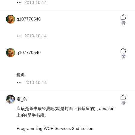
2010-10-14
q107770540
赞
2010-10-14
q107770540
赞
经典
2010-10-14
宝_爸
赞
应该是鱼书最经典吧(就是封面上有条鱼的) , amazon
上的4星半书籍。
Programming WCF Services 2nd Edition