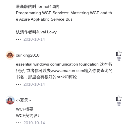
最新版的叫 for net4.0的
Programming WCF Services: Mastering WCF and th
e Azure AppFabric Service Bus
认清作者叫Juval Lowy
2010-10-14
xunxing2010
赞
essential windows communication foundation 这本书
很好, 或者你可以去www.amazon.com输入你要查询的
书名，那里会有很好的rank和评论
2010-10-14
小夏天～
赞
WCF概要
WCF契约设计
2010-10-14