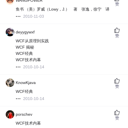
WANGPOWER
赞
鱼书 （美）罗威（Lowy，J.） 著 张逸，徐宁 译
2010-11-03
deyygywxf
赞
WCF从原理到实践
WCF 揭秘
WCF经典
WCF技术内幕
2010-10-14
KnowKjava
赞
WCF经典
2010-10-14
porschev
赞
WCF技术内幕