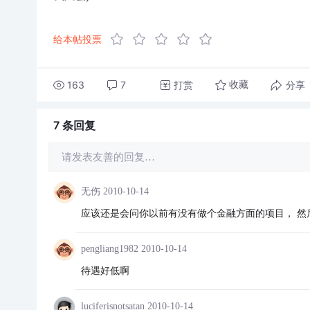
给本帖投票
163
7
打赏
分享
收藏
7 条
回复
请发表友善的回复…
无伤
2010-10-14
应该还是会问你以前有没有做个金融方面的项目， 然
pengliang1982
2010-10-14
待遇好低啊
luciferisnotsatan
2010-10-14