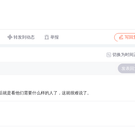
转发到动态
举报
写回
切换为时间
发表回
后就是看他们需要什么样的人了，这就很难说了。