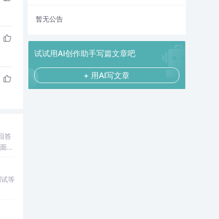
暂无公告
试试用AI创作助手写篇文章吧
+ 用AI写文章
回答
方面下
测试等