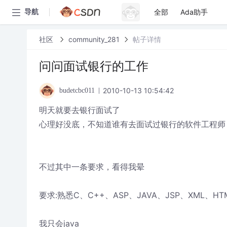
全部
Ada助手
导航
社区
community_281
帖子详情
问问面试银行的工作
2010-10-13 10:54:42
budetcbc011
明天就要去银行面试了
心理好没底，不知道谁有去面试过银行的软件工程师
不过其中一条要求，看得我晕
要求:熟悉C、C++、ASP、JAVA、JSP、XML、
我只会java