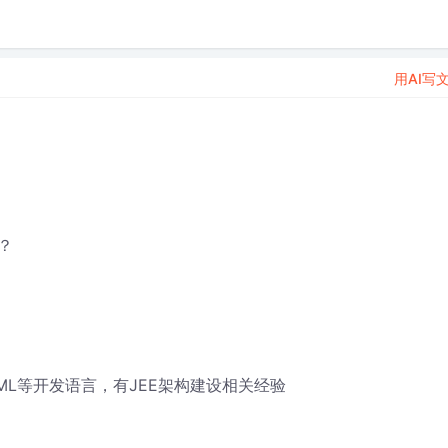
用AI写
？
HTML等开发语言，有JEE架构建设相关经验