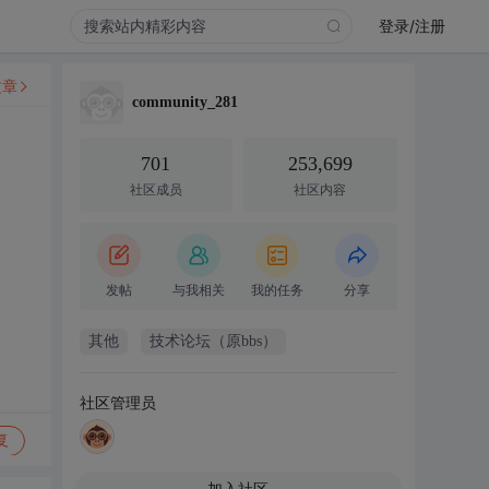
登录/注册
文章
community_281
701
253,699
社区成员
社区内容
想让
发帖
与我相关
我的任务
分享
其他
技术论坛（原bbs）
社区管理员
复
加入社区