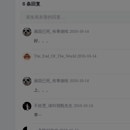
6 条
回复
请发表友善的回复…
顽固已死_有事烧纸
2010-10-14
好。。。
The_End_Of_The_World
2010-10-14
顽固已死_有事烧纸
2010-10-14
上。。。
不姓贾_请叫我甄先生
2010-10-14
早···