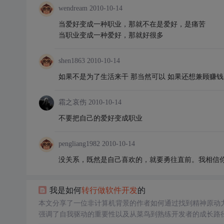
wendream
2010-10-14
当爱好变成一种职业，那就不在是爱好，是痛苦
当职业变成一种爱好，那就好很多
shen1863
2010-10-14
如果不是为了生活来干 那当然可以 如果还想兼顾赚
霜之哀伤
2010-10-14
不要把自己的爱好变成职业
pengliang1982
2010-10-14
没关系，既然是自己喜欢的，就要勇往直前。我相信
我是如何
转行
做
软件开发
的
本文分享了一位非计算机背景的作者如何通过找到精神原动
强调了自我驱动的重要性以及从菜鸟到熟练开发者的成长路