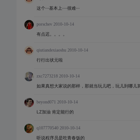
这个···基本上····很难···
porschev
2010-10-14
有点迟。。。。
qiutiandexiaoshu
2010-10-14
行行出状元啦
zxc7273218
2010-10-14
如果真想大家说的那样，那就当玩儿吧，玩儿到哪儿算
beyond071
2010-10-14
LZ加油 肯定能行的
q107770540
2010-10-14
听说程序员是吃青春饭的