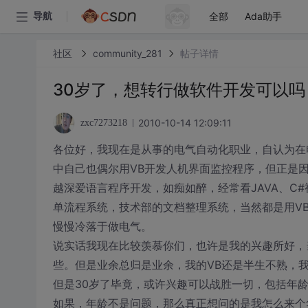
全部
Ada助手
导航
社区
community_281
帖子详情
30岁了，想转行做软件开发可以吗
2010-10-14 12:09:11
zxc7273218
各位好，我现在是从事的电气自动化职业，自认为在
中自己也偶尔用VB开发人机界面监控程序，但正是因
越深爱语言程序开发，如痴如醉，经常看JAVA、C
单流程系统，技术部的文档整理系统，当然都是用VB
慢慢冷落于做电气。
说实话我现在比较羡慕你们，也许是我的兴趣所好，
些。但是业余总归是业余，我的VB还是半生不熟，
但是30岁了毕竟，或许兴趣可以战胜一切，包括年龄
如果，年龄不是问题，那么真正想问的是我怎么来个