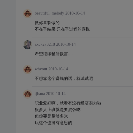
beautiful_melody
2010-10-14
做你喜欢做的
不在乎结果 只在乎过程的喜悦
zxc7273218
2010-10-14
希望继续畅所欲言....
whyout
2010-10-14
不想靠这个赚钱的话，就试试吧
tjhaua
2010-10-14
职业爱好啊，就看有没有经济实力啦
很多人上班就是要混饭吃
但你要是足够多米
玩这个也挺有意思的