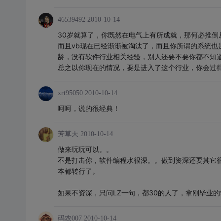
46539492
2010-10-14
30岁就算了，你既然在电气上有所成就，那何必推倒
而且vb现在已经渐渐被淘汰了，而且你所谓的系统也
龄，没有软件行业相关经验，别人还要不要你都不知
总之以你现在的情况，要是进入了这个行业，你会过
xrt95050
2010-10-14
呵呵，说的很经典！
芳草天
2010-10-14
做来玩玩可以。。
不是打击你，软件编程水很深。。做到资深还要其它
本都转行了。
如果不资深，只问LZ一句，都30的人了，拿刚毕业
码农007
2010-10-14