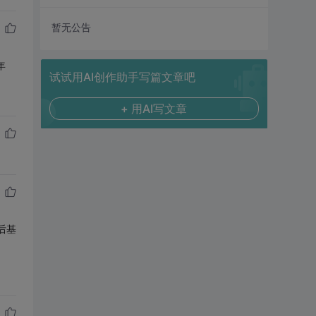
暂无公告
年
试试用AI创作助手写篇文章吧
+ 用AI写文章
后基