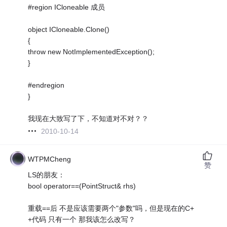
#region ICloneable 成员
object ICloneable.Clone()
{
throw new NotImplementedException();
}
#endregion
}
我现在大致写了下，不知道对不对？？
2010-10-14
WTPMCheng
赞
LS的朋友：
bool operator==(PointStruct& rhs)
重载==后 不是应该需要两个"参数"吗，但是现在的C+
+代码 只有一个 那我该怎么改写？