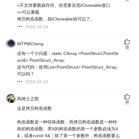
=不支持重载操作符。你需要实现ICloneable接口
==可以重载
拷贝构造函数，就ICloneable就可以了。
2010-10-14
WTPMCheng
赞
还有一个小问题：static CArray <PointStruct,PointStr
uct&> PointStruct_Array;
这句代码：使用List<PointStruct> PointStruct_Array;
可以吗？
2010-10-14
风骑士之怒
赞
这是拷贝构造函数
构造函数是一种特殊函数，而拷贝构造函数是一种特
殊的构造函数。类X的构造函数的第一个参数必须为X
&，或者const X&；除了第一个参数外，构造函数要么