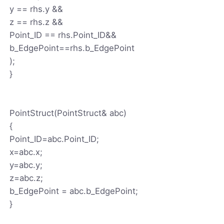
y == rhs.y &&
z == rhs.z &&
Point_ID == rhs.Point_ID&&
b_EdgePoint==rhs.b_EdgePoint
);
}
PointStruct(PointStruct& abc)
{
Point_ID=abc.Point_ID;
x=abc.x;
y=abc.y;
z=abc.z;
b_EdgePoint = abc.b_EdgePoint;
}