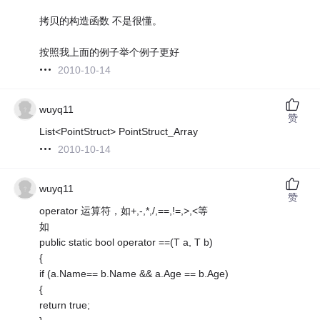
拷贝的构造函数 不是很懂。
按照我上面的例子举个例子更好
2010-10-14
wuyq11
赞
List<PointStruct> PointStruct_Array
2010-10-14
wuyq11
赞
operator 运算符，如+,-,*,/,==,!=,>,<等
如
public static bool operator ==(T a, T b)
{
if (a.Name== b.Name && a.Age == b.Age)
{
return true;