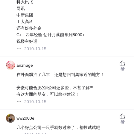
科大讯飞
网讯
中新集团
工大高科
还有好多外企
C++ 四年经验 估计月薪能拿到8000+
祝楼主好运
2010-10-15
anzhuge
赞
在外面飘泊了几年，还是想回到离家近的地方！
安徽可能合肥的it公司还多些，不甚了解!!!
有这方面的朋友，可以给些建议！
2010-10-15
ww2000e
赞
几个好点公司一只手就数过来了，都投试试吧