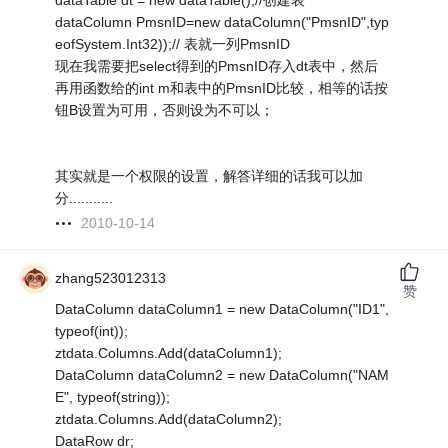
dataTable dt = new dataTable();//创建表
dataColumn PmsnID=new dataColumn("PmsnID",typ
eofSystem.Int32));// 表就一列PmsnID
现在我需要把select得到的PmsnID存入dt表中，然后
再用函数给的int m和表中的PmsnID比较，相等的话按
钮B设置为可用，否则设为不可以；
其实就是一个权限的设置，解答详细的话我可以加
分...........
2010-10-14
zhang523012313
赞
DataColumn dataColumn1 = new DataColumn("ID1",
typeof(int));
ztdata.Columns.Add(dataColumn1);
DataColumn dataColumn2 = new DataColumn("NAM
E", typeof(string));
ztdata.Columns.Add(dataColumn2);
DataRow dr;