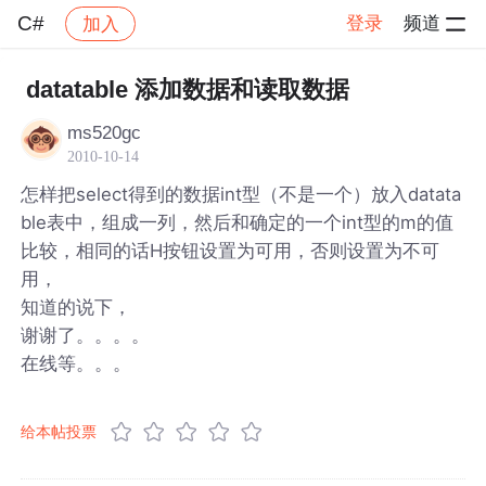
C#
登录
频道
加入
帖子详情
社区
C#
datatable 添加数据和读取数据
ms520gc
2010-10-14
怎样把select得到的数据int型（不是一个）放入datata
ble表中，组成一列，然后和确定的一个int型的m的值
比较，相同的话H按钮设置为可用，否则设置为不可
用，
知道的说下，
谢谢了。。。。
在线等。。。
给本帖投票