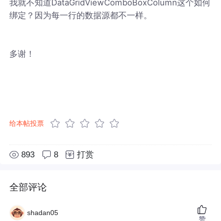
我就不知道DataGridViewComboBoxColumn这个如何
绑定？因为每一行的数据源都不一样。
多谢！
给本帖投票
893
8
打赏
全部评论
shadan05
赞