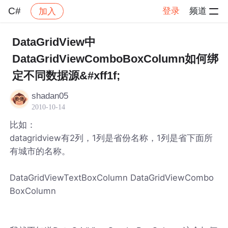
C#
登录
频道
加入
帖子详情
社区
C#
DataGridView中
DataGridViewComboBoxColumn如何绑
定不同数据源&#xff1f;
shadan05
2010-10-14
比如：
datagridview有2列，1列是省份名称，1列是省下面所
有城市的名称。
DataGridViewTextBoxColumn DataGridViewCombo
BoxColumn