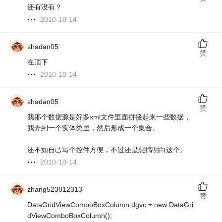
还有没有？
2010-10-14
shadan05
赞
在顶下
2010-10-14
shadan05
赞
我那个数据源是好多xml文件里面拼接起来一些数据，
我弄到一个实体类里，然后形成一个集合。
还不如自己写个控件方便，不过还是想搞明白这个。
2010-10-14
zhang523012313
赞
DataGridViewComboBoxColumn dgvc = new DataGri
dViewComboBoxColumn();