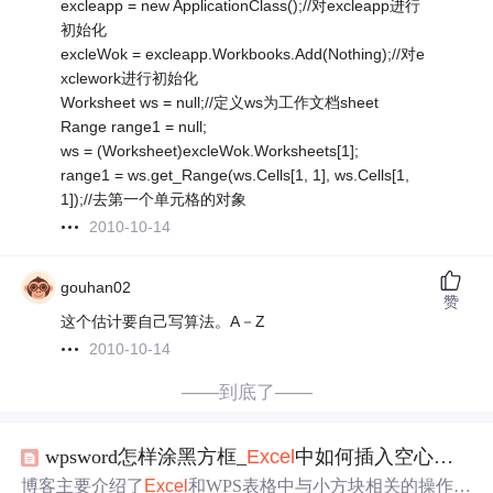
excleapp = new ApplicationClass();//对excleapp进行
初始化
excleWok = excleapp.Workbooks.Add(Nothing);//对e
xclework进行初始化
Worksheet ws = null;//定义ws为工作文档sheet
Range range1 = null;
ws = (Worksheet)excleWok.Worksheets[1];
range1 = ws.get_Range(ws.Cells[1, 1], ws.Cells[1,
1]);//去第一个单元格的对象
2010-10-14
gouhan02
赞
这个估计要自己写算法。A－Z
2010-10-14
——到底了——
wpsword怎样涂黑方框_
Excel
中如何插入空心小方块和实心小方块的
博客主要介绍了
Excel
和WPS表格中与小方块相关的操作。