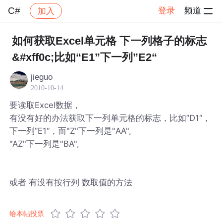
C#
登录
频道
加入
帖子详情
社区
C#
如何获取Excel单元格 下一列格子的标志
&#xff0c;比如“E1”下一列”E2“
jieguo
2010-10-14
要读取Excel数据，
有没有好的办法获取下一列单元格的标志，比如”D1“，
下一列”E1“，而"Z"下一列是"AA",
"AZ"下一列是"BA",
或者 有没有按行列 数取值的方法
给本帖投票