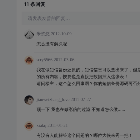
11 条
回复
请发表友善的回复…
米悠悠
2012-10-09
怎么没有解决呢
scry5566
2012-03-06
我在做短信备份还原的，短信信息可以查出来了，但是
的所有内容，恢复也是直接把数据插入这张表！
请问楼主，这个怎么回事啊？你的短信备份源码可否分享一下
jianweizhang_love
2011-07-27
顶一下 我也在做彩信的过滤 不知道怎么做……
xiakq
2011-01-21
有没有人能解答这个问题的？哪位大侠来秀一把！