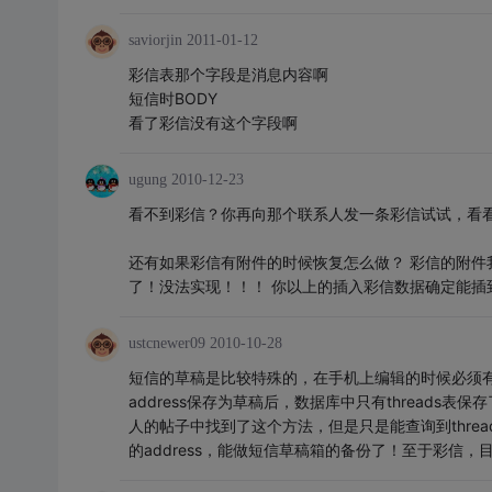
saviorjin
2011-01-12
彩信表那个字段是消息内容啊
短信时BODY
看了彩信没有这个字段啊
ugung
2010-12-23
看不到彩信？你再向那个联系人发一条彩信试试，看
还有如果彩信有附件的时候恢复怎么做？ 彩信的附件
了！没法实现！！！ 你以上的插入彩信数据确定能插
ustcnewer09
2010-10-28
短信的草稿是比较特殊的，在手机上编辑的时候必须有a
address保存为草稿后，数据库中只有threads表保
人的帖子中找到了这个方法，但是只是能查询到thre
的address，能做短信草稿箱的备份了！至于彩信，