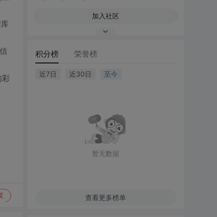
加入社区
据库
何信
积分榜
荣誉榜
近7日
近30日
至今
的彩
暂无数据
复
查看更多榜单