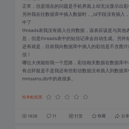
正常，但是现在的问题是手机界面上却无法显示出彩
另外我在往数据库中插入数据时，_id字段没有插
中了
threads表我没有插入任何数据，该表应该是与其他
息，但是threads表中的短信记录会自动生成。另
还有就是，目前我向数据库中插入的彩信是不含图片或
信！
哪位大侠能给我一个思路，彩信相关数据在数据库中存在，
有点怀疑是不是我还有些彩信数据没有插入到数据库
mmssms.db中的表很多。
给本帖投票
1626
11
打赏
分
收藏