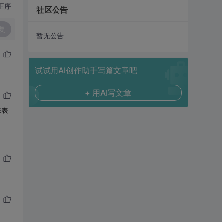
正序
社区公告
复
暂无公告
试试用AI创作助手写篇文章吧
+ 用AI写文章
张表