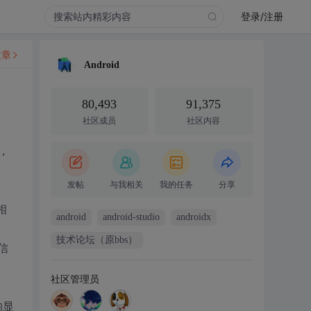
登录/注册
文章
Android
80,493
91,375
社区成员
社区内容
，
发帖
与我相关
我的任务
分享
信相
android
android-studio
androidx
技术论坛（原bbs）
关信
社区管理员
均显