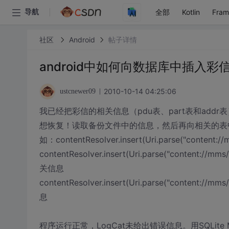
全部
Kotlin
Fra
导航
社区
Android
帖子详情
android中如何向数据库中插入彩
2010-10-14 04:25:06
ustcnewer09
我已经把彩信的相关信息（pdu表、part表和ad
想恢复！读取备份文件中的信息，然后再向相关的表
如：contentResolver.insert(Uri.parse("cont
contentResolver.insert(Uri.parse("content://
关信息
contentResolver.insert(Uri.parse("content:/
息
程序运行正常，LogCat未给出错误信息。用SQLite M