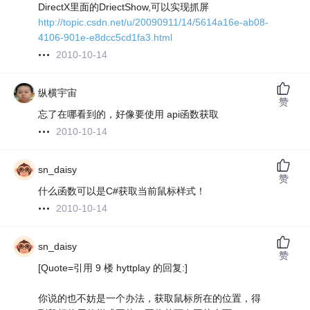
DirectX里面的DriectShow,可以实现抓屏
http://topic.csdn.net/u/20090911/14/5614a16e-ab08-
4106-901e-e8dcc5cd1fa3.html
2010-10-14
纵横宇宙
赞
忘了在哪看到的，好像要使用 api函数获取
2010-10-14
sn_daisy
赞
什么函数可以是C#获取当前鼠标样式！
2010-10-14
sn_daisy
赞
[Quote=引用 9 楼 hyttplay 的回复:]
你说的也不妨是一个办法，获取鼠标所在的位置，得