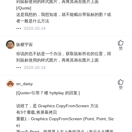
到鼠标使用的样式图片，再将其画在图片上面
[/Quote]
这是我想的，我想知道，就不能截出带鼠标的图？或
者一般是什么方法
2010-10-14
纵横宇宙
赞
你说的也不妨是一个办法，获取鼠标所在的位置，得
到鼠标使用的样式图片，再将其画在图片上面
2010-10-14
sn_daisy
赞
[Quote=引用 7 楼 hyttplay 的回复:]
说错了，是 Graphics.CopyFromScreen 方法
有3个重载,将屏幕拷贝
重载1：Graphics.CopyFromScreen (Point, Point, Siz
e)
第一个 Point，指屏幕上左上角的顶点（表示从从哪开