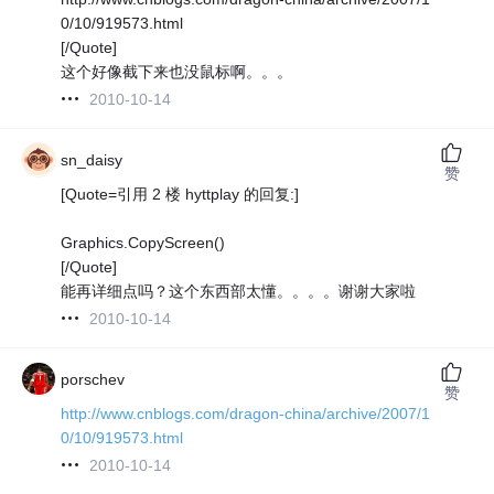
0/10/919573.html
[/Quote]
这个好像截下来也没鼠标啊。。。
2010-10-14
sn_daisy
赞
[Quote=引用 2 楼 hyttplay 的回复:]
Graphics.CopyScreen()
[/Quote]
能再详细点吗？这个东西部太懂。。。。谢谢大家啦
2010-10-14
porschev
赞
http://www.cnblogs.com/dragon-china/archive/2007/1
0/10/919573.html
2010-10-14