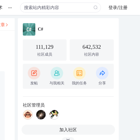
...
术
登录/注册
文章
C#
111,129
642,532
社区成员
社区内容
发帖
与我相关
我的任务
分享
社区管理员
加入社区