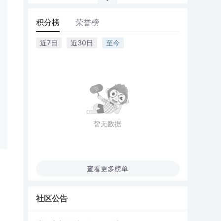
积分榜
荣誉榜
近7日
近30日
至今
暂无数据
查看更多榜单
社区公告