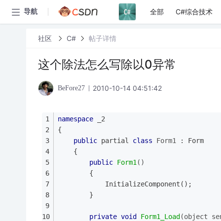
全部
C#综合技术
导航
社区
C#
帖子详情
这个除法怎么写除以0异常
2010-10-14 04:51:42
BeFore27
namespace
 _2
{
public
 partial 
class
Form1
 :
 Form
    {
public
Form1
()
        {
            InitializeComponent();
        }
private
void
Form1_Load
(object se