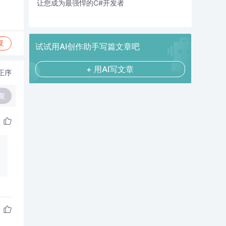
让您成为最强悍的C#开发者
复
试试用AI创作助手写篇文章吧
+ 用AI写文章
正序
复