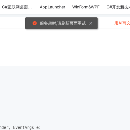
AppLauncher
WinForm&WPF
C#开发新技
C#互联网桌面应用
用AI写
服务超时,请刷新页面重试
nder, EventArgs e)