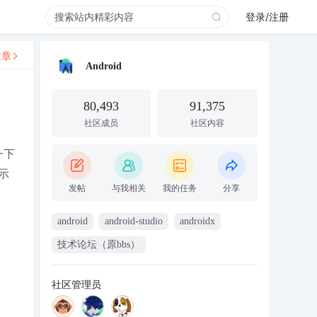
登录/注册
文章
Android
80,493
91,375
社区成员
社区内容
一下
示
发帖
与我相关
我的任务
分享
android
android-studio
androidx
技术论坛（原bbs）
社区管理员