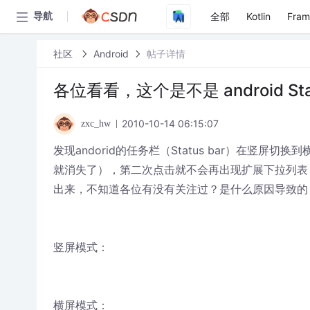
全部
Kotlin
Fra
导航
社区
Android
帖子详情
各位看看，这个是不是 android Sta
2010-10-14 06:15:07
zxc_hw
发现andorid的任务栏（Status bar）在
就消失了），第二次点击就不会再出现扩展下拉列表
出来，不知道各位有没有关注过？是什么原因导致的
竖屏模式：
横屏模式：