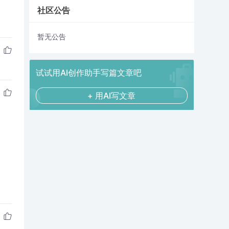
社区公告
暂无公告
试试用AI创作助手写篇文章吧
+ 用AI写文章