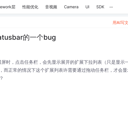
...
mework层
性能优化
音视频
Camera
UI
SDK
用AI写
tusbar的一个bug
竖屏切换到横屏时，点击任务栏，会先显示展开的扩展下拉列表（只是显示
，而正常的情况下这个扩展列表许需要通过拖动任务栏，才会显
？