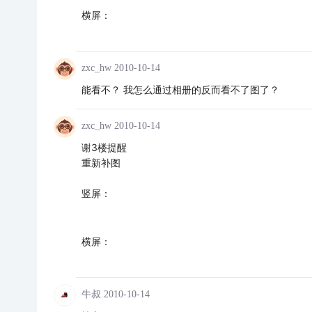
横屏：
zxc_hw
2010-10-14
能看不？ 我怎么通过相册的反而看不了图了？
zxc_hw
2010-10-14
谢3楼提醒
重新补图
竖屏：
横屏：
牛叔
2010-10-14