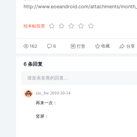
http://www.eoeandroid.com/attachments/month
给本帖投票
162
6
打赏
分享
收藏
6 条
回复
请发表友善的回复…
zxc_hw
2010-10-14
再来一次：
竖屏：