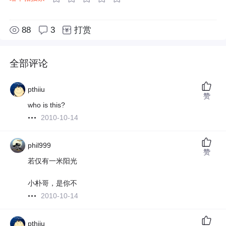
88
3
打赏
全部评论
pthiiu
赞
who is this?
2010-10-14
phil999
赞
若仅有一米阳光
小朴哥，是你不
2010-10-14
pthiiu