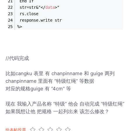
 End If
 str=str&"
</
data
>
"
 rs.close
 response.write str
%>
//代码完成
比如cangku 表里 有 chanpinname 和 guige 两列
chanpinname 里面有 “特级红绳” 等数据
对应的规格guige 有 “4cm” 等
现在 我输入产品名称 “特级” 他会 自动完成 “特级红绳”
如果我想让他 把规格 一起列出来 该怎么修改？
给本帖投票