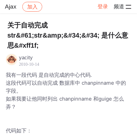
Ajax
登录
频道
加入
帖子详情
社区
Ajax
关于自动完成
str&#61;str&amp;&#34;&#34; 是什么意
思&#xff1f;
yacity
2010-10-14
我有一段代码 是自动完成的中心代码.
这段代码可以自动完成 数据库中 chanpinname 中的
字段。
如果我要让他同时列出 chanpinname 和guige 怎么
弄？
代码如下：