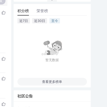
复
积分榜
荣誉榜
近7日
近30日
至今
暂无数据
查看更多榜单
社区公告