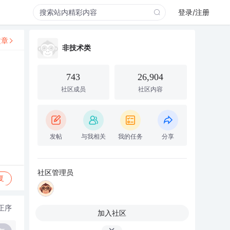
登录/注册
文章
非技术类
743
26,904
社区成员
社区内容
发帖
与我相关
我的任务
分享
社区管理员
复
正序
加入社区