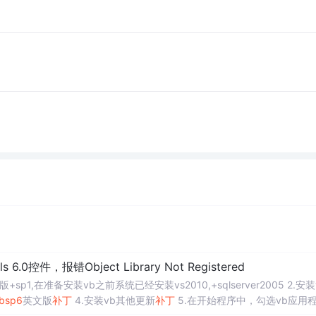
.0控件，报错Object Library Not Registered
1,在准备安装vb之前系统已经安装vs2010,+sqlserver2005 2.安装
bsp6
英文版
补丁
4.安装vb其他更新
补丁
5.在开始程序中，勾选vb应用
击项目的compon