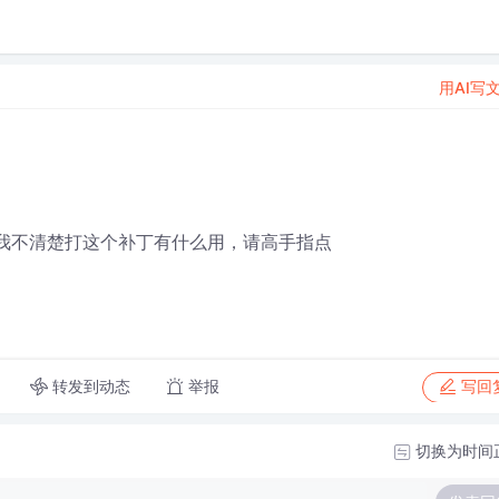
用AI写
但是我不清楚打这个补丁有什么用，请高手指点
转发到动态
举报
写回
切换为时间