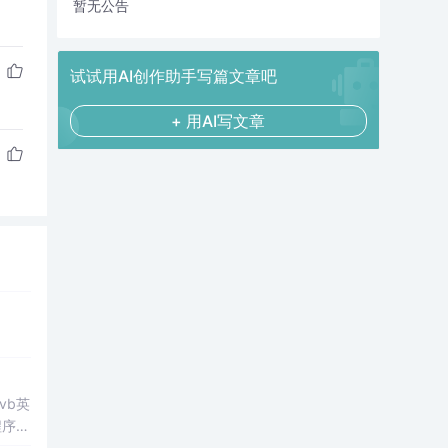
暂无公告
试试用AI创作助手写篇文章吧
+ 用AI写文章
vb英
程序以