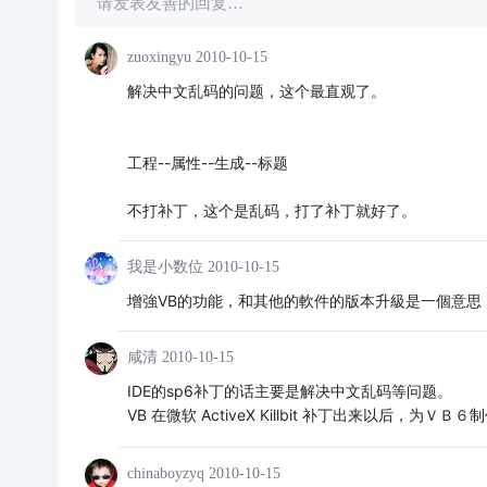
请发表友善的回复…
zuoxingyu
2010-10-15
解决中文乱码的问题，这个最直观了。
工程--属性--生成--标题
不打补丁，这个是乱码，打了补丁就好了。
我是小数位
2010-10-15
增強VB的功能，和其他的軟件的版本升級是一個意思
咸清
2010-10-15
IDE的sp6补丁的话主要是解决中文乱码等问题。
VB 在微软 ActiveX Killbit 补丁出来以后，
chinaboyzyq
2010-10-15