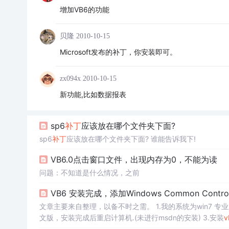
增加VB6的功能
贝隆
2010-10-15
Microsoft发布的补丁，你安装即可。
zx094x
2010-10-15
新功能,比如数据报表
sp6
补丁
应该放在哪个文件夹下面?
sp6
补丁
应该放在哪个文件夹下面? 谁能告诉我下!
VB6.0点击窗口文件，出现内存为0，不能为读
问题：不知道是什么情况，之前
VB6 安装完成，添加Windows Common Controls 6
文章主要来自整理，以备不时之需。 1.我的系统为win7 专业版+sp
文版，安装完成后重启计算机.(未进行msdn的安装) 3.安装
v
管理员选项启动，应用保存。 6.通过vb建立一个新的项目，点