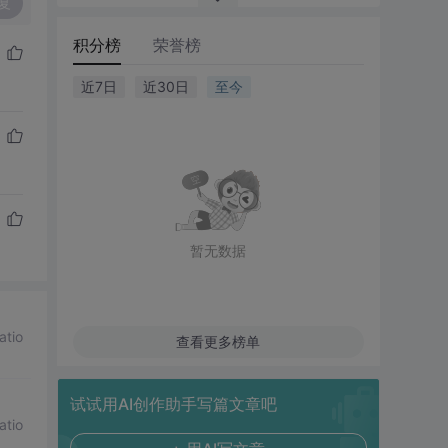
复
积分榜
荣誉榜
近7日
近30日
至今
暂无数据
atio
查看更多榜单
试试用AI创作助手写篇文章吧
atio