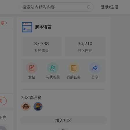
登录/注册
文章
脚本语言
37,738
34,210
社区成员
社区内容
发帖
与我相关
我的任务
分享
社区管理员
复
正序
加入社区