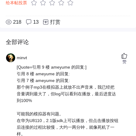
给本帖投票
218
13
打赏
全部评论
minvt
赞
[Quote=引用 9 楼 ameyume 的回复:]
引用 8 楼 ameyume 的回复:
引用 7 楼 ameyume 的回复:
那个例子mp3在模拟器上就放不出声音来，我已经把
音量调到最大了，但log可以看到在播放，最后进度达
到100%
可能我的模拟器有问题。
在华为U8110，2.1版sdk上可以播放，但点击播放按钮
后连接的过程比较慢，大约一两分钟，就像死机了一
样。