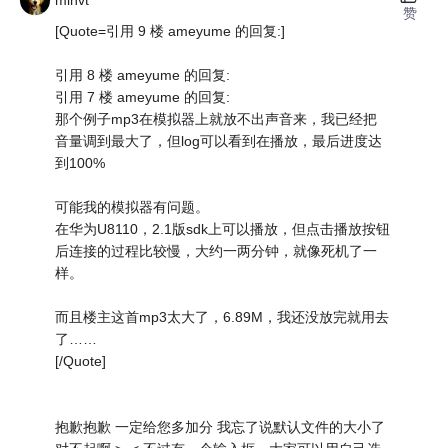
minvt
赞
[Quote=引用 9 楼 ameyume 的回复:]
引用 8 楼 ameyume 的回复:
引用 7 楼 ameyume 的回复:
那个例子mp3在模拟器上就放不出声音来，我已经把
音量调到最大了，但log可以看到在播放，最后进度达
到100%
可能我的模拟器有问题。
在华为U8110，2.1版sdk上可以播放，但点击播放按钮
后连接的过程比较慢，大约一两分钟，就像死机了一
样。
而且楼主这首mp3太大了，6.89M，我还没放完就用去
了……
[/Quote]
抱歉抱歉 一定给您多加分 我忘了说默认文件的大小了