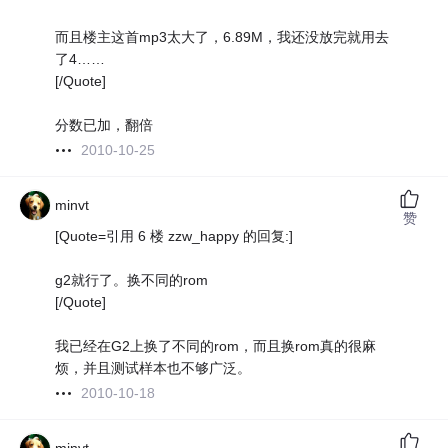
而且楼主这首mp3太大了，6.89M，我还没放完就用去
了4……
[/Quote]
分数已加，翻倍
2010-10-25
minvt
赞
[Quote=引用 6 楼 zzw_happy 的回复:]
g2就行了。换不同的rom
[/Quote]
我已经在G2上换了不同的rom，而且换rom真的很麻
烦，并且测试样本也不够广泛。
2010-10-18