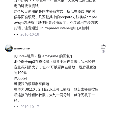
对不起啊 >_< 不过有一个输入框，大家可以用自己选
定的链接来测试
这个项目使用的是同步播放方式，所以在预缓冲的时
候界面会锁死，只要把其中的prepare方法换成prepar
eAsyn方法就可以使用异步播放了，不过采用异步方式
的话，注意通过OnPreparedListener接口来控制
2010-10-18
ameyume
赞
[Quote=引用 7 楼 ameyume 的回复:]
那个例子mp3在模拟器上就放不出声音来，我已经把
音量调到最大了，但log可以看到在播放，最后进度达
到100%
[/Quote]
可能我的模拟器有问题。
在华为U8110，2.1版sdk上可以播放，但点击播放按钮
后连接的过程比较慢，大约一两分钟，就像死机了一
样。
2010-10-17