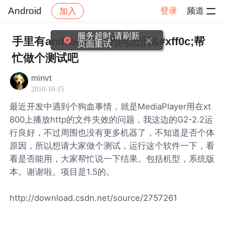
Android
登录
频道
加入
帖子详情
社区
Android
服务超时,请刷新
手里有android手机的同志们&#xff0c;帮
页面重试
忙做个测试吧
minvt
2010-10-15
最近开发中遇到个狗血事情，就是MediaPlayer用在xt
800上播放http的文件失效的问题，我这边的G2-2.2运
行良好，不过周围也没有更多机器了，不知道是否个体
原因，所以想请大家做个测试，运行这个软件一下，看
看是否能用，大家帮忙说一下结果。包括机型，系统版
本。谢谢啦。项目是1.5的。
http://download.csdn.net/source/2757261