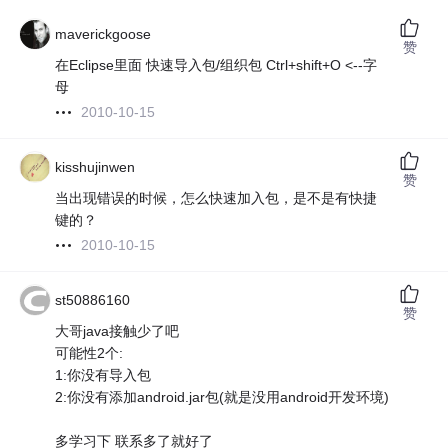
maverickgoose
赞
在Eclipse里面 快速导入包/组织包 Ctrl+shift+O <--字
母
2010-10-15
kisshujinwen
赞
当出现错误的时候，怎么快速加入包，是不是有快捷
键的？
2010-10-15
st50886160
赞
大哥java接触少了吧
可能性2个:
1:你没有导入包
2:你没有添加android.jar包(就是没用android开发环境)
多学习下 联系多了就好了