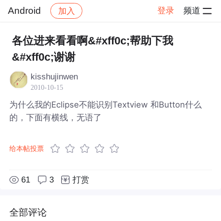
Android
登录
频道
加入
帖子详情
社区
Android
各位进来看看啊&#xff0c;帮助下我
&#xff0c;谢谢
kisshujinwen
2010-10-15
为什么我的Eclipse不能识别Textview 和Button什么
的，下面有横线，无语了
给本帖投票
61
3
打赏
全部评论