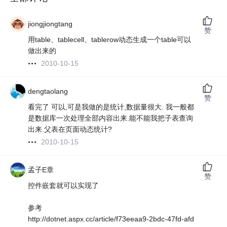
jiongjiongtang
赞
用table、tablecell、tablerow动态生成一个table可以
做出来的
2010-10-15
dengtaolang
赞
看完了 可以,可是我做的是统计,数据量很大. 我一般都
是数据库一次处理全部内容出来.能不能我把子表查询
出来.父表在页面动态统计?
2010-10-15
孟子E章
赞
控件嵌套就可以实现了
参考
http://dotnet.aspx.cc/article/f73eeaa9-2bdc-47fd-afd