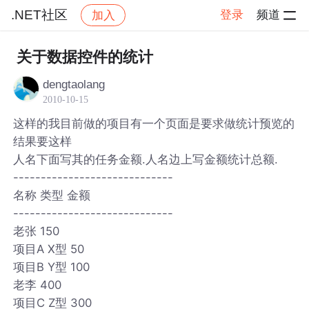
.NET社区
登录
频道
加入
帖子详情
社区
.NET社区
关于数据控件的统计
dengtaolang
2010-10-15
这样的我目前做的项目有一个页面是要求做统计预览的
结果要这样
人名下面写其的任务金额.人名边上写金额统计总额.
-----------------------------
名称 类型 金额
-----------------------------
老张 150
项目A X型 50
项目B Y型 100
老李 400
项目C Z型 300