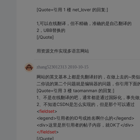
[Quote=引用 1 楼 net_lover 的回复:]
1,可以在线翻译，但不精确，准确的是自己翻译的
2，UBB替换的
[/Quote]
用资源文件实现多语言网站
zhang523012313
2010-10-15
网站的英文基本上都是先翻译好的，在做上去的~类似
二你说的第二个问题就是编辑器的问题，你引用下面
[Quote=引用 3 楼 taomanman 的回复:]
1、不是在线翻译的吧，通常都是通过国际化，事先做
2、不知道CSDN是怎么实现的，但是那个可以通过
<
fieldset
>
<legend>引用者的ID号或姓名啊什么的</legend>
<div>这里是所引用者的帖子内容，就OK了</div>
</fieldset
>
[/Quote]