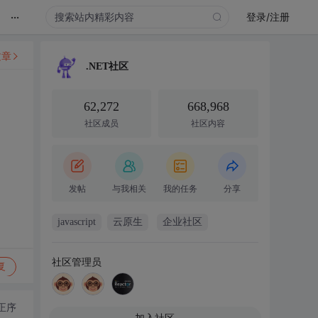
...
登录/注册
文章
.NET社区
62,272
668,968
社区成员
社区内容
发帖
与我相关
我的任务
分享
javascript
云原生
企业社区
社区管理员
复
正序
加入社区