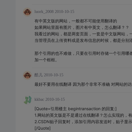
luork_2008
2010-10-15
有中英文版的网站，一般都不可能使用翻译的
如果网站里面有图片，图片有中英文，怎么翻译？？
我看过的网站，都是两套页面，一套是中文版网站，
当管理员在上传资料或是发布信息的时候，都是分别
那个引用的也不难做，只要在引用时存储一个引用哪条
加一个框框。
酷儿
2010-10-15
最好不要用在线翻译 因为那个非常不准确 对网站的访
kkbac
2010-10-15
[Quote=引用楼主 begintransaction 的回复:]
1.网站的英文版是不是通过在线翻译？怎么实现的，
2.CSDN贴子回复时，添加引用内容发送时，贴子
[/Quote]