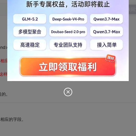
发表回
end>
用相应的字段。在线翻译多半都是不准的。
的回复:“]根据这样的代码判断。可以用样式根据这段来显示。
</div>
道的。
用相应的字段。