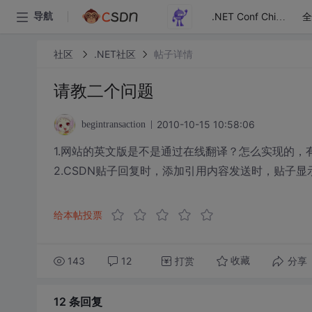
全
导航
.NET Conf China
社区
.NET社区
帖子详情
请教二个问题
2010-10-15 10:58:06
begintransaction
1.网站的英文版是不是通过在线翻译？怎么实现的，
2.CSDN贴子回复时，添加引用内容发送时，贴子
给本帖投票
143
12
打赏
分享
收藏
12 条
回复