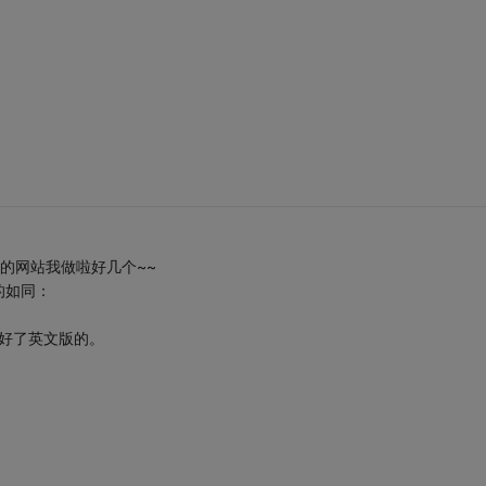
的网站我做啦好几个~~
的如同：
好了英文版的。