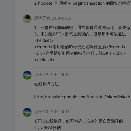
2.[”Quote=引用楼主 begintransaction 
暖枫无敌
2010-10-15
1、不是在线翻译的吧，通常都是通过国际化，事先做
2、不知道CSDN是怎么实现的，但是那个可以通过
<fieldset>
<legend>引用者的ID号或姓名啊什么的</legend>
<div>这里是所引用者的帖子内容，就OK了</div>
</fieldset>
孟子E章
2010-10-15
在线翻译方法
http://translate.google.com/translate?hl=en&sl=z
孟子E章
2010-10-15
1,可以在线翻译，但不精确，准确的是自己翻译的
2，UBB替换的