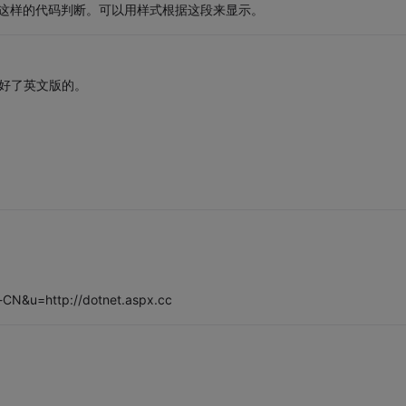
的回复:“]根据这样的代码判断。可以用样式根据这段来显示。
好了英文版的。
h-CN&u=http://dotnet.aspx.cc