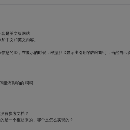
一套是英文版网站
添加中文和英文内容。
信息的ID，在显示的时候，根据那ID显示出引用的内容即可，当然自己
问量有影响的 呵呵
有没有参考文档？
显示的是一个框起来的，哪个是怎么实现的？