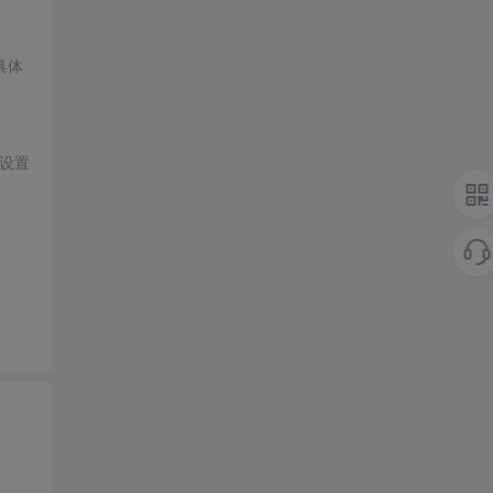
具体
设置