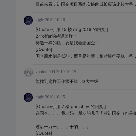
目前来看，进国企项目系统实施的成长应该比较大些
qjglr
2010-10-16
[Quote=引用 15 楼 sing2016 的回复:]
2个offer的待遇怎样？
待遇一样的话，要是我会选国企！
[/Quote]
国企薪水倒是低些，而且是年薪，相对银行要低一些
vpoint2009
2010-10-15
能找到这样工作很不错，lz大牛级
qjglr
2010-10-15
[Quote=引用 7 楼 porschev 的回复:]
选国企。。。我老妈一朋友的儿子毕业进国企（也是
过后一万一。。。干的。。。
[/Quote]