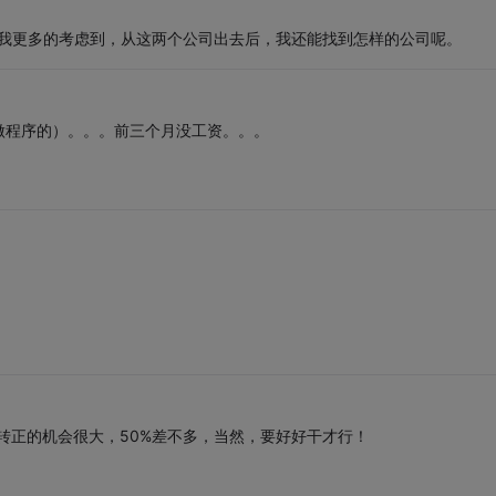
，我更多的考虑到，从这两个公司出去后，我还能找到怎样的公司呢。
做程序的）。。。前三个月没工资。。。
转正的机会很大，50%差不多，当然，要好好干才行！