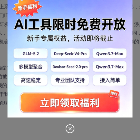
上系统，所以，如果能参与到他们这些系统的上线中，对自己，
IT有20多人，其中还有一部分顾问。
研发中心，另一个是在上海。应该是做银行系统的维护工作，涉
多，所以，具体做什么，不知道。现在去的话，都是先和第三方签合同
机会转为银行正式员工。据他们说，他们所有的员工都是这样的
错综复杂，自己的发展能有多少？
怕被HR系统上线后的维护、二次开发所累。
我的发展又会是如何呢？出来后，能否进入国有银行工作呢？
于我的下一步发展，哪个更好？
的现况。