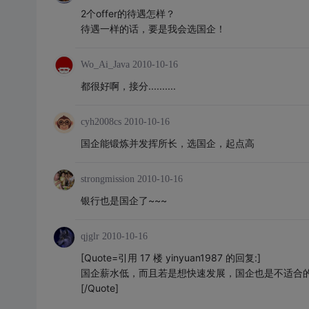
2个offer的待遇怎样？
待遇一样的话，要是我会选国企！
Wo_Ai_Java
2010-10-16
都很好啊，接分..........
cyh2008cs
2010-10-16
国企能锻炼并发挥所长，选国企，起点高
strongmission
2010-10-16
银行也是国企了~~~
qjglr
2010-10-16
[Quote=引用 17 楼 yinyuan1987 的回复:]
国企薪水低，而且若是想快速发展，国企也是不适合
[/Quote]