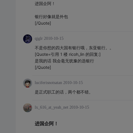
进国企阿！
银行好像就是外包
[/Quote]
qjglr
2010-10-15
不是你想的四大国有银行哦，东亚银行。。
[Quote=引用 1 楼 ricoh_lin 的回复:]
是我的话 我会毫无犹豫的选银行
[/Quote]
luciferisnotsatan
2010-10-15
是正式职工的话，两个都不错。
lx_616_at_yeah_net
2010-10-15
进国企阿！