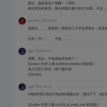
国企，真的有这个黑嘛！！呵呵
就目前给的薪资，国企的要比银行的少1W多，不过
porschev
2010-10-15
选国企。。。我老妈一朋友的儿子毕业进国企（也是
过后一万一。。。干的。。。
qjglr
2010-10-15
是啊，所以，不知道如何抉择了！
[Quote=引用 3 楼 luciferisnotsatan 的回复:]
是正式职工的话，两个都不错。
[/Quote]
qjglr
2010-10-15
HR的经理又再次打电话给我确认时，我问了下，他们
[Quote=引用 2 楼 lx_616_at_yeah_net 的回复:]