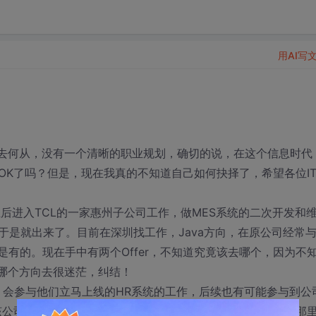
用AI写
何去何从，没有一个清晰的职业规划，确切的说，在这个信息时代
OK了吗？但是，现在我真的不知道自己如何抉择了，希望各位I
后进入TCL的一家惠州子公司工作，做MES系统的二次开发和
是就出来了。目前在深圳找工作，Java方向，在原公司经常
的能力还是有的。现在手中有两个Offer，不知道究竟该去哪个，因为不
往哪个方向去很迷茫，纠结！
后，会参与他们立马上线的HR系统的工作，后续也有可能参与到公
，因为该公司被另外一个国有控股集团收购了的，所以，会先从集团那