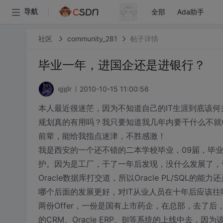
全部
Ada助手
导航
社区
community_281
帖子详情
毕业一年，进国企还是进银行？
2010-10-15 11:00:56
qjglr
本人最近很迷茫，因为不知道自己的IT生涯到底该
规划真的有用吗？我只要知道我几年内要干什么不就
前辈，能给我指点迷津，不胜感激！
我是西安的一个还不错的二本学校毕业，09届，毕业
护。因为是工厂，干了一年后发现，没什么发展了，于
Oracle数据库打交道，所以Oracle PL/SQL
哪个后面的发展更好，对IT从业人员在十年后应该
两份Offer，一份是国有上市药企，在总部，去了
的CRM、Oracle ERP、BI等系统的上线中去