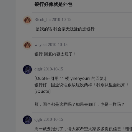
银行好像就是外包
Ricoh_lin
2010-10-15
是我的话 我会毫无犹豫的选银行
whyout
2010-10-15
银行 回复内容太短了！
qjglr
2010-10-15
[Quote=引用 11 楼 yirenyouni 的回复:]
银行好，国企说话跟放屁没两样！我刚从里面出来！
[/Quote]
额，国企都是这样吗？如果去做IT，也是一样吗？
qjglr
2010-10-15
周一就要报到了，请大家希望大家多多提供信息！谢