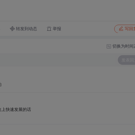
转发到动态
举报
享
写回
切换为时间
发表回
的
往上快速发展的话