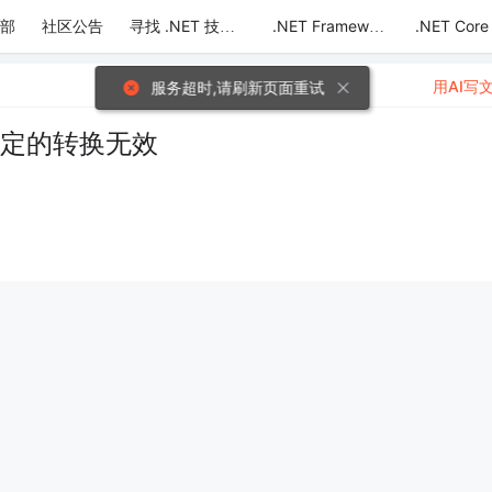
部
社区公告
.NET Core
寻找 .NET 技术达人
.NET Framework
用AI写
服务超时,请刷新页面重试
on: 指定的转换无效