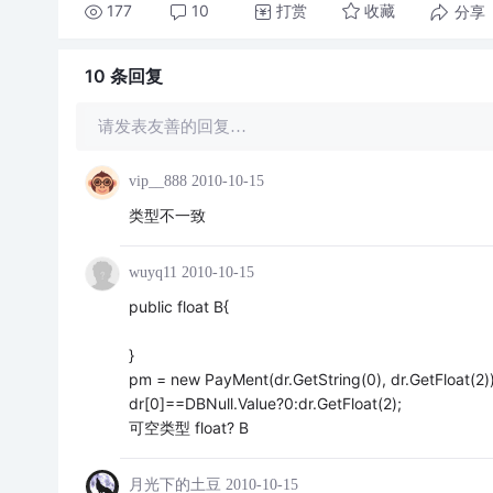
177
10
打赏
分享
收藏
10 条
回复
请发表友善的回复…
vip__888
2010-10-15
类型不一致
wuyq11
2010-10-15
public float B{
}
pm = new PayMent(dr.GetString(0), dr.GetFloat(2))
dr[0]==DBNull.Value?0:dr.GetFloat(2);
可空类型 float? B
月光下的土豆
2010-10-15