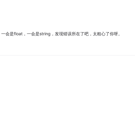
一会是float，一会是string，发现错误所在了吧，太粗心了你呀。