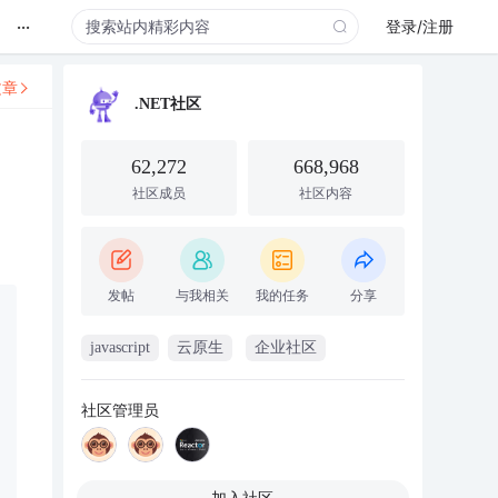
...
登录/注册
文章
.NET社区
62,272
668,968
社区成员
社区内容
发帖
与我相关
我的任务
分享
javascript
云原生
企业社区
社区管理员
加入社区