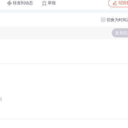
转发到动态
举报
写回
切换为时间
发表回
;