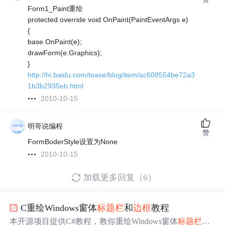
Form1_Paint重绘
protected override void OnPaint(PaintEventArgs e)
{
base.OnPaint(e);
drawForm(e.Graphics);
}
http://hi.baidu.com/tease/blog/item/ac608554be72a3
1b3b2935eb.html
2010-10-15
明哥说编程
赞
FormBoderStyle设置为None
2010-10-15
加载更多回复（6）
C重绘Windows窗体
标题栏
和
边框
教程
本开源项目提供C#教程，教你重绘Windows窗体
标题栏
和