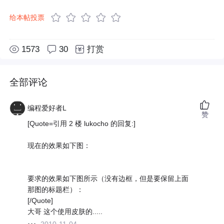
给本帖投票
1573
30
打赏
全部评论
编程爱好者L
赞
[Quote=引用 2 楼 lukocho 的回复:]
现在的效果如下图：
要求的效果如下图所示（没有边框，但是要保留上面
那图的标题栏）：
[/Quote]
大哥 这个使用皮肤的.....