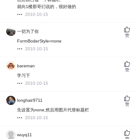
就向1楼那哥们说的，很好做的
2010-10-15
一切为了你
赞
FormBoderStyle=none
2010-10-15
bareman
赞
学习下
2010-10-15
longhair9711
赞
先设置为none,然后用图片代替标题栏
2010-10-15
wuyq11
赞