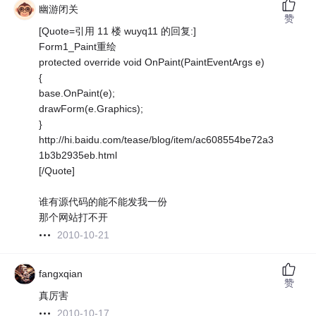
幽游闭关
赞
[Quote=引用 11 楼 wuyq11 的回复:]
Form1_Paint重绘
protected override void OnPaint(PaintEventArgs e)
{
base.OnPaint(e);
drawForm(e.Graphics);
}
http://hi.baidu.com/tease/blog/item/ac608554be72a3
1b3b2935eb.html
[/Quote]
谁有源代码的能不能发我一份
那个网站打不开
2010-10-21
fangxqian
赞
真厉害
2010-10-17