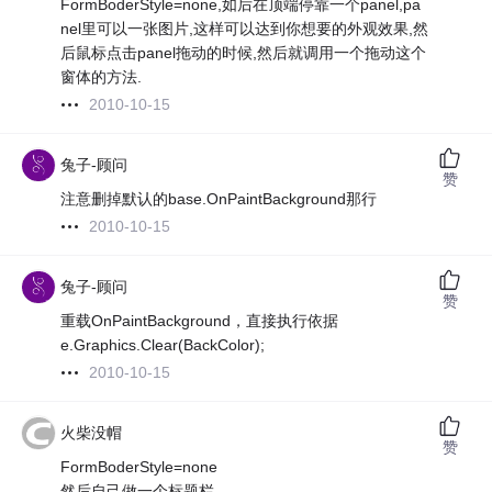
FormBoderStyle=none,如后在顶端停靠一个panel,pa
nel里可以一张图片,这样可以达到你想要的外观效果,然
后鼠标点击panel拖动的时候,然后就调用一个拖动这个
窗体的方法.
2010-10-15
兔子-顾问
赞
注意删掉默认的base.OnPaintBackground那行
2010-10-15
兔子-顾问
赞
重载OnPaintBackground，直接执行依据
e.Graphics.Clear(BackColor);
2010-10-15
火柴没帽
赞
FormBoderStyle=none
然后自己做一个标题栏