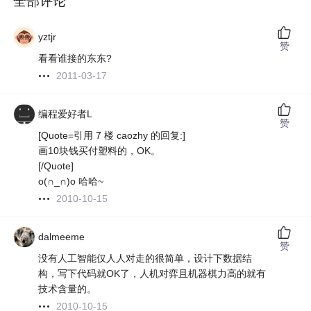
全部评论
yztjr
赞
看看谁接的东东?
2011-03-17
编程爱好者L
赞
[Quote=引用 7 楼 caozhy 的回复:]
画10块钱买付塑料的，OK。
[/Quote]
o(∩_∩)o 哈哈~
2010-10-15
dalmeeme
赞
没有人工智能仅人人对走的很简单，设计下数据结
构，写下代码就OK了，人机对弈且机器棋力高的就有
技术含量的。
2010-10-15