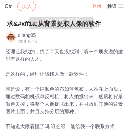
C#
登录
频道
加入
帖子详情
社区
C#
服务超时,请刷新
求&#xff1a;从背景提取人像的软件
页面重试
cliang85
2010-10-15
经理让我找的，找了半天也没找到，听一个朋友说的这
里有这样的人才。
是这样的，经理让我找人做一款软件：
就是说，有一个纯颜色的布如蓝色布，人站在上面后，
通过数码相机或单反相机，将人拍摄出来，然后将背景
颜色去掉，将整个人像提取出来，并且放到其他的背景
图片上面，并且支持分层的那种。
不知道大家看懂了吗 谁会呀，能给我一个联系方式