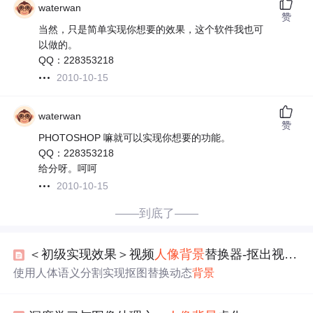
waterwan
赞
当然，只是简单实现你想要的效果，这个软件我也可
以做的。
QQ：228353218
2010-10-15
waterwan
赞
PHOTOSHOP 嘛就可以实现你想要的功能。
QQ：228353218
给分呀。呵呵
2010-10-15
——到底了——
＜初级实现效果＞视频
人像
背景
替换器-抠出视频中
使用人体语义分割实现抠图替换动态
背景