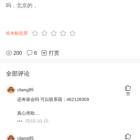
吗，北京的，
给本帖投票
200
6
打赏
全部评论
cliang85
赞
还有谁会吗 可以联系我：462128309
真心求助....
2010-10-15
cliang85