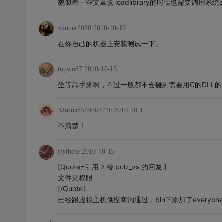
貌似看一些文章说 loadlibrary的时候也需要调用系统api
winner2050
2010-10-19
在你自己的机器上安装测试一下。
topwu87
2010-10-15
坐等高手来啊，不过一般都不会碰到需要用C的DLL的
XiuJuan584868710
2010-10-15
不清楚！
flythere
2010-10-15
[Quote=引用 2 楼 bclz_vs 的回复:]
文件夹权限
[/Quote]
已经跟虚拟主机供应商沟通过，bin下添加了everyo