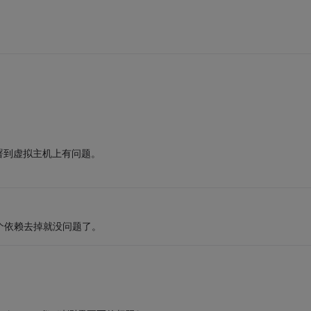
署到虚拟主机上有问题。
把这个依赖去掉就没问题了。