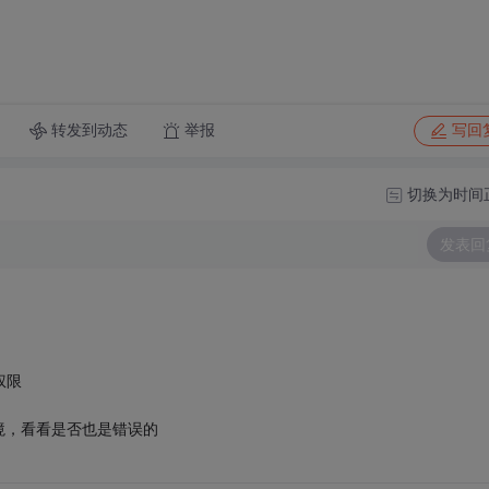
转发到动态
举报
写回
切换为时间
发表回
权限
境，看看是否也是错误的