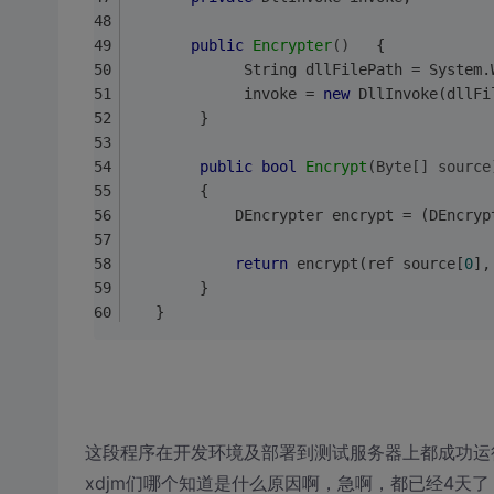
public
Encrypter
()
{            
             String dllFilePath = System.
             invoke = 
new
 DllInvoke(dllFi
        }
public
bool
Encrypt
(Byte[] source
        {
            DEncrypter encrypt = (DEncryp
return
 encrypt(ref source[
0
],
        }
   }
这段程序在开发环境及部署到测试服务器上都成功运
xdjm们哪个知道是什么原因啊，急啊，都已经4天