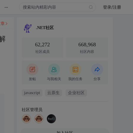
...
登录/注册
文章
.NET社区
解
62,272
668,968
社区成员
社区内容
发帖
与我相关
我的任务
分享
javascript
云原生
企业社区
社区管理员
加入社区