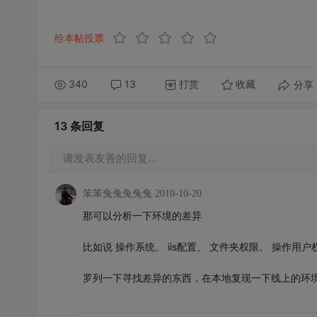
给本帖投票
340
13
打赏
分享
收藏
13 条
回复
请发表友善的回复…
笨笨兔兔兔兔兔
2010-10-20
那可以分析一下环境的差异
比如说 操作系统、 iis配置、 文件夹权限、 操作用户
罗列一下寻找差异的东西，在本地复现一下线上的环