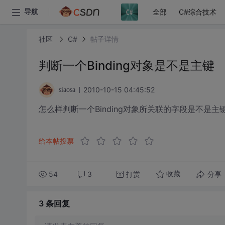
全部
C#综合技术
导航
社区
C#
帖子详情
判断一个Binding对象是不是主键
2010-10-15 04:45:52
siaosa
怎么样判断一个Binding对象所关联的字段是不是主键
给本帖投票
54
3
打赏
分享
收藏
3 条
回复