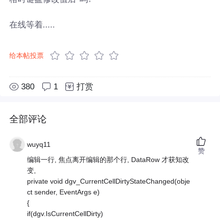
在线等着.....
给本帖投票
380
1
打赏
全部评论
wuyq11
赞
编辑一行, 焦点离开编辑的那个行, DataRow 才获知改
变,
private void dgv_CurrentCellDirtyStateChanged(obje
ct sender, EventArgs e)
{
if(dgv.IsCurrentCellDirty)