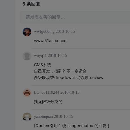
5 条
回复
请发表友善的回复…
wwfgu00ing
2010-10-15
www.51aspx.com
wuyq11
2010-10-15
CMS系统
自己开发，找到的不一定适合
多级联动或dropdownlist实现treeview
LQ_651119244
2010-10-15
找无限级分类的
yanbinquan
2010-10-15
[Quote=引用 1 楼 sangenmutou 的回复:]