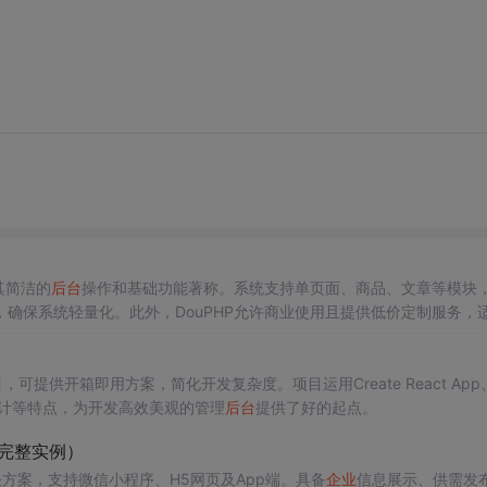
其简洁的
后台
操作和基础功能著称。系统支持单页面、商品、文章等模块
确保系统轻量化。此外，DouPHP允许商业使用且提供低价定制服务，
可提供开箱即用方案，简化开发复杂度。项目运用Create React App
计等特点，为开发高效美观的管理
后台
提供了好的起点。
完整实例）
方案，支持微信小程序、H5网页及App端。具备
企业
信息展示、供需发