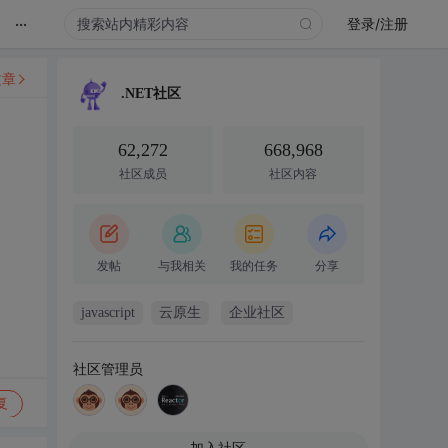
...
登录/注册
文章
.NET社区
62,272
668,968
社区成员
社区内容
发帖
与我相关
我的任务
分享
javascript
云原生
企业社区
社区管理员
复
加入社区