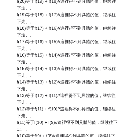
f(20)等于f(19) + f(18)//這裡得不到具體的值，继续往
下走、、
f(19)等于f(18) + f(17)//這裡得不到具體的值，继续往
下走、、
f(18)等于f(17) + f(16)//這裡得不到具體的值，继续往
下走、、
f(17)等于f(16) + f(15)//這裡得不到具體的值，继续往
下走、、
f(16)等于f(15) + f(14)//這裡得不到具體的值，继续往
下走、、
f(15)等于f(14) + f(13)//這裡得不到具體的值，继续往
下走、、
f(14)等于f(13) + f(12)//這裡得不到具體的值，继续往
下走、、
f(13)等于f(12) + f(11)//這裡得不到具體的值，继续往
下走、、
f(12)等于f(11) + f(10)//這裡得不到具體的值，继续往
下走、、
f(11)等于f(10) + f(9)//這裡得不到具體的值，继续往下
走、、
f(10)等于f(9) + f(8)//這裡得不到具體的值，继续往下