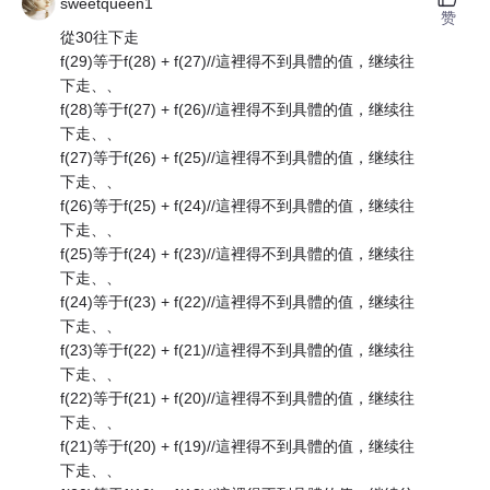
sweetqueen1
赞
從30往下走
f(29)等于f(28) + f(27)//這裡得不到具體的值，继续往
下走、、
f(28)等于f(27) + f(26)//這裡得不到具體的值，继续往
下走、、
f(27)等于f(26) + f(25)//這裡得不到具體的值，继续往
下走、、
f(26)等于f(25) + f(24)//這裡得不到具體的值，继续往
下走、、
f(25)等于f(24) + f(23)//這裡得不到具體的值，继续往
下走、、
f(24)等于f(23) + f(22)//這裡得不到具體的值，继续往
下走、、
f(23)等于f(22) + f(21)//這裡得不到具體的值，继续往
下走、、
f(22)等于f(21) + f(20)//這裡得不到具體的值，继续往
下走、、
f(21)等于f(20) + f(19)//這裡得不到具體的值，继续往
下走、、