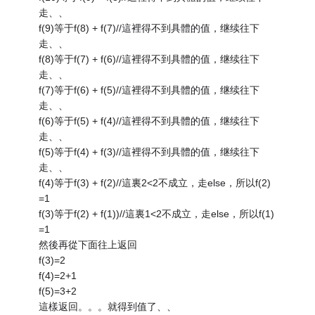
走、、
f(9)等于f(8) + f(7)//這裡得不到具體的值，继续往下
走、、
f(8)等于f(7) + f(6)//這裡得不到具體的值，继续往下
走、、
f(7)等于f(6) + f(5)//這裡得不到具體的值，继续往下
走、、
f(6)等于f(5) + f(4)//這裡得不到具體的值，继续往下
走、、
f(5)等于f(4) + f(3)//這裡得不到具體的值，继续往下
走、、
f(4)等于f(3) + f(2)//這裏2<2不成立，走else，所以f(2)
=1
f(3)等于f(2) + f(1))//這裏1<2不成立，走else，所以f(1)
=1
然後再從下面往上返回
f(3)=2
f(4)=2+1
f(5)=3+2
這樣返回。。。就得到值了、、