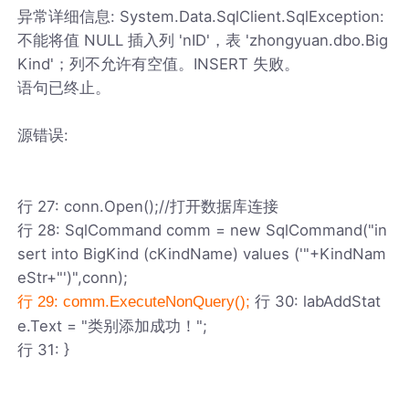
异常详细信息: System.Data.SqlClient.SqlException:
不能将值 NULL 插入列 'nID'，表 'zhongyuan.dbo.Big
Kind'；列不允许有空值。INSERT 失败。
语句已终止。
源错误:
行 27: conn.Open();//打开数据库连接
行 28: SqlCommand comm = new SqlCommand("in
sert into BigKind (cKindName) values ('"+KindNam
eStr+"')",conn);
行 30: labAddStat
行 29: comm.ExecuteNonQuery();
e.Text = "类别添加成功！";
行 31: }