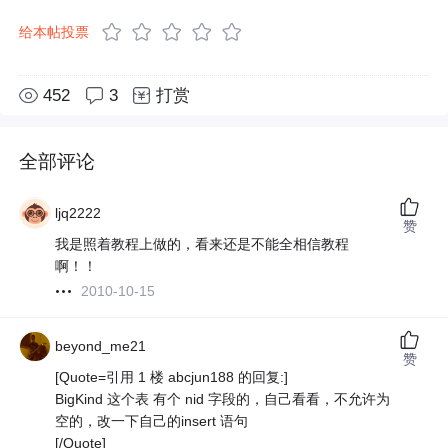
给本帖投票
452
3
打赏
全部评论
ljq2222
赞
我是照着教程上做的，看来还是不能全相信教程
啊！！
2010-10-15
beyond_me21
赞
[Quote=引用 1 楼 abcjun188 的回复:]
BigKind 这个表 有个 nid 字段的，自己看看，不允许为
空的，改一下自己的insert 语句
[/Quote]