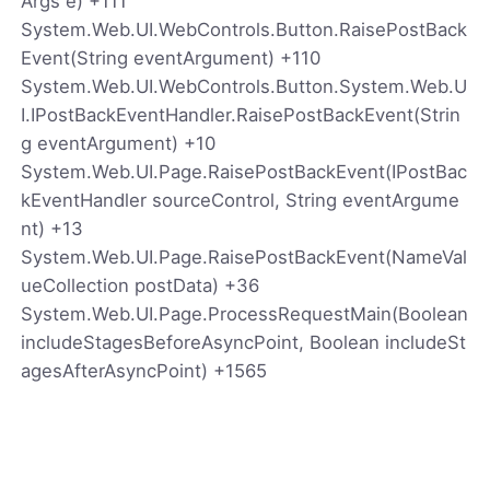
Args e) +111
System.Web.UI.WebControls.Button.RaisePostBack
Event(String eventArgument) +110
System.Web.UI.WebControls.Button.System.Web.U
I.IPostBackEventHandler.RaisePostBackEvent(Strin
g eventArgument) +10
System.Web.UI.Page.RaisePostBackEvent(IPostBac
kEventHandler sourceControl, String eventArgume
nt) +13
System.Web.UI.Page.RaisePostBackEvent(NameVal
ueCollection postData) +36
System.Web.UI.Page.ProcessRequestMain(Boolean
includeStagesBeforeAsyncPoint, Boolean includeSt
agesAfterAsyncPoint) +1565