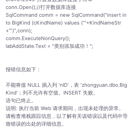
conn.Open();//打开数据库连接
SqlCommand comm = new SqlCommand("insert in
to BigKind (cKindName) values ('"+KindNameStr
+"')",conn);
comm.ExecuteNonQuery();
labAddState.Text = "类别添加成功！";
报错信息如下：
不能将值 NULL 插入列 'nID'，表 'zhongyuan.dbo.Big
Kind'；列不允许有空值。INSERT 失败。
语句已终止。
说明: 执行当前 Web 请求期间，出现未处理的异常。
请检查堆栈跟踪信息，以了解有关该错误以及代码中导
致错误的出处的详细信息。