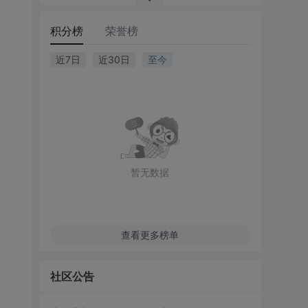
积分榜
荣誉榜
近7日
近30日
至今
暂无数据
查看更多榜单
社区公告