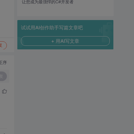
让您成为最强悍的C#开发者
试试用AI创作助手写篇文章吧
+ 用AI写文章
复
正序
复