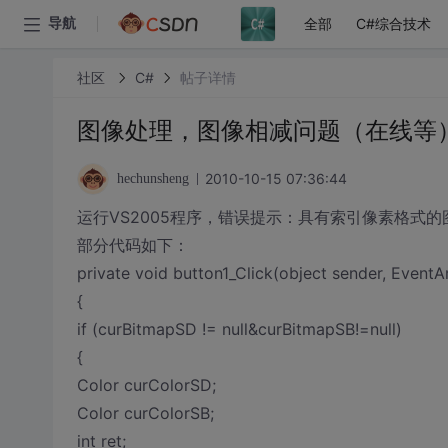
全部
C#综合技术
导航
社区
C#
帖子详情
图像处理，图像相减问题（在线等
2010-10-15 07:36:44
hechunsheng
运行VS2005程序，错误提示：具有索引像素格式的图像不
部分代码如下：
private void button1_Click(object sender, EventA
{
if (curBitmapSD != null&curBitmapSB!=null)
{
Color curColorSD;
Color curColorSB;
int ret;