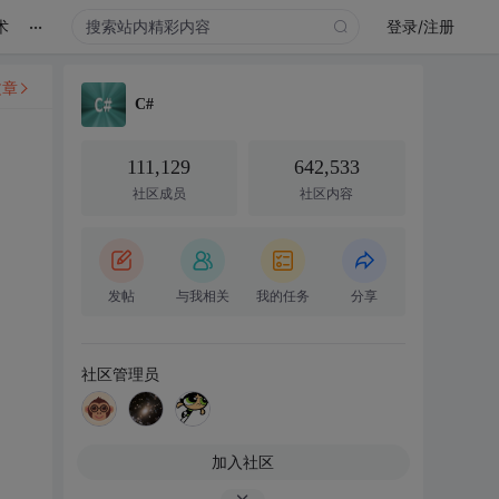
...
术
登录/注册
文章
C#
111,129
642,533
社区成员
社区内容
发帖
与我相关
我的任务
分享
社区管理员
加入社区