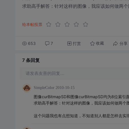
求助高手解答：针对这样的图像，我应该如何做两个
给本帖投票
653
7
打赏
分享
收藏
7 条
回复
请发表友善的回复…
SimpleColor
2010-10-15
图像curBitmapSD和图像curBitmapSD均为8位索
求助高手解答：针对这样的图像，我应该如何做两个
这个问题我也有点想知道，不知道别人都是怎样去实