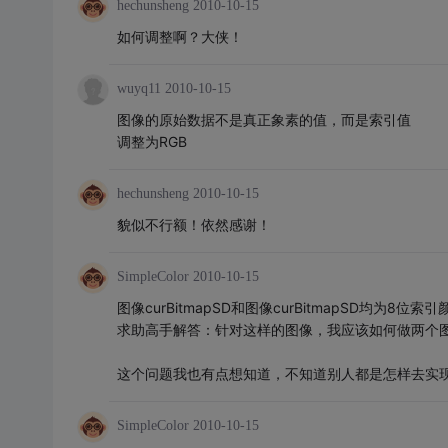
hechunsheng
2010-10-15
如何调整啊？大侠！
wuyq11
2010-10-15
图像的原始数据不是真正象素的值，而是索引值
调整为RGB
hechunsheng
2010-10-15
貌似不行额！依然感谢！
SimpleColor
2010-10-15
图像curBitmapSD和图像curBitmapSD均为8位索
求助高手解答：针对这样的图像，我应该如何做两个
这个问题我也有点想知道，不知道别人都是怎样去实
SimpleColor
2010-10-15