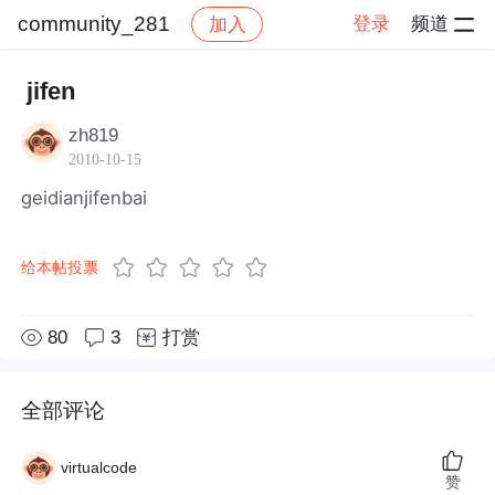
community_281
登录
频道
加入
帖子详情
社区
community_281
jifen
zh819
2010-10-15
geidianjifenbai
给本帖投票
80
3
打赏
全部评论
virtualcode
赞