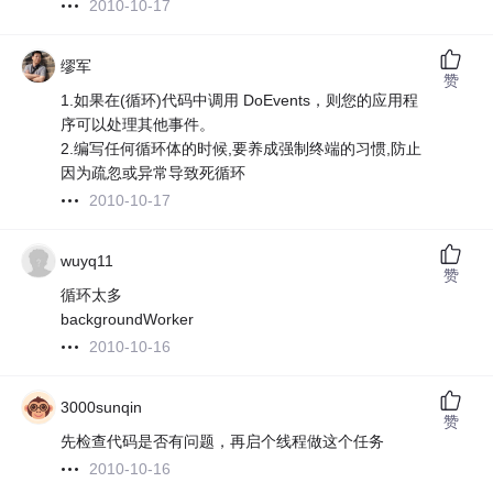
2010-10-17
缪军
赞
1.如果在(循环)代码中调用 DoEvents，则您的应用程
序可以处理其他事件。
2.编写任何循环体的时候,要养成强制终端的习惯,防止
因为疏忽或异常导致死循环
2010-10-17
wuyq11
赞
循环太多
backgroundWorker
2010-10-16
3000sunqin
赞
先检查代码是否有问题，再启个线程做这个任务
2010-10-16