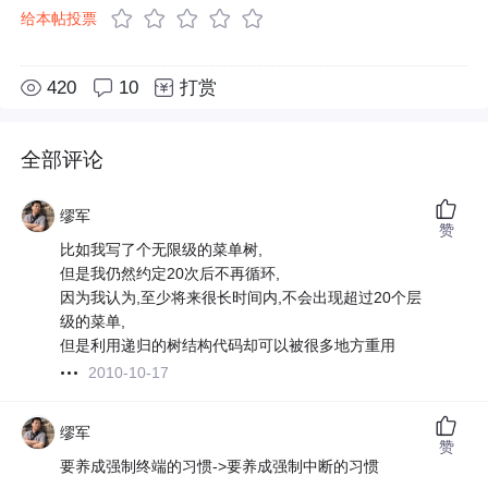
给本帖投票
420
10
打赏
全部评论
缪军
赞
比如我写了个无限级的菜单树,
但是我仍然约定20次后不再循环,
因为我认为,至少将来很长时间内,不会出现超过20个层
级的菜单,
但是利用递归的树结构代码却可以被很多地方重用
2010-10-17
缪军
赞
要养成强制终端的习惯->要养成强制中断的习惯