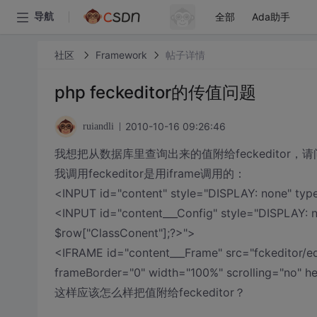
全部
Ada助手
导航
社区
Framework
帖子详情
php feckeditor的传值问题
2010-10-16 09:26:46
ruiandli
我想把从数据库里查询出来的值附给feckeditor
我调用feckeditor是用iframe调用的：
<INPUT id="content" style="DISPLAY: none" typ
<INPUT id="content___Config" style="DISPLAY: 
$row["ClassConent"];?>">
<IFRAME id="content___Frame" src="fckeditor/e
frameBorder="0" width="100%" scrolling="no" 
这样应该怎么样把值附给feckeditor？