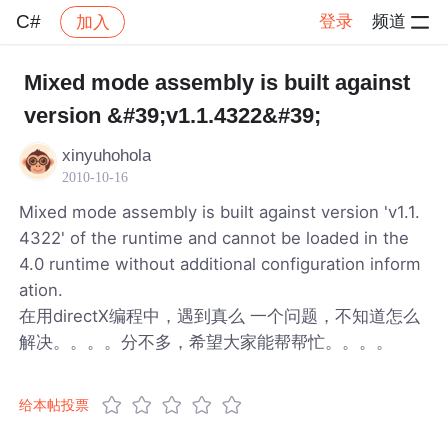
C#
登录
频道
加入
帖子详情
社区
C#
Mixed mode assembly is built against
version &#39;v1.1.4322&#39;
xinyuhohola
2010-10-16
Mixed mode assembly is built against version 'v1.1.
4322' of the runtime and cannot be loaded in the
4.0 runtime without additional configuration inform
ation.
在用directX编程中，遇到真么 一个问题，不知道怎么
解决。。。。分不多，希望大家能帮帮忙。。。。
给本帖投票