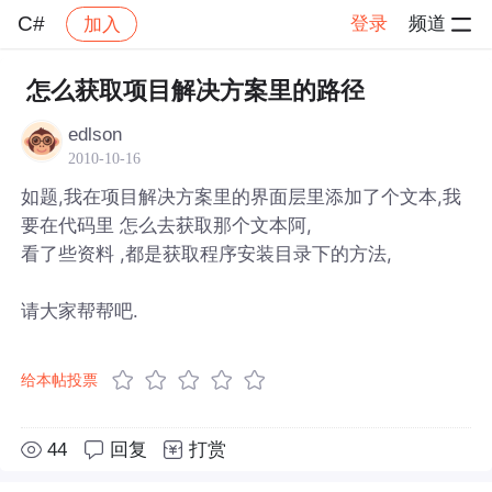
C#
登录
频道
加入
帖子详情
社区
C#
怎么获取项目解决方案里的路径
edlson
2010-10-16
如题,我在项目解决方案里的界面层里添加了个文本,我
要在代码里 怎么去获取那个文本阿,
看了些资料 ,都是获取程序安装目录下的方法,
请大家帮帮吧.
给本帖投票
44
回复
打赏