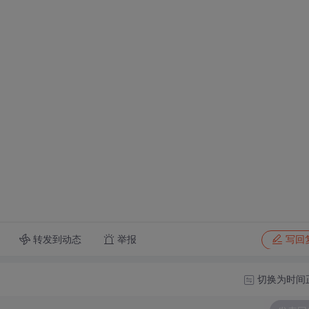
转发到动态
举报
写回
切换为时间