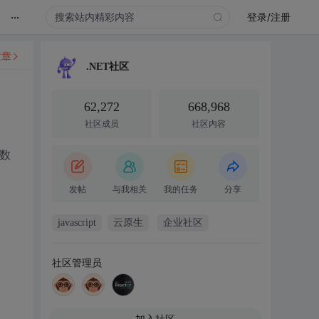
...
登录/注册
文章
.NET社区
62,272
668,968
社区成员
社区内容
e数
发帖
与我相关
我的任务
分享
javascript
云原生
企业社区
社区管理员
加入社区