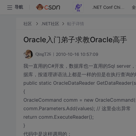
全
导航
.NET Conf China
社区
.NET社区
帖子详情
Oracle入门弟子求教Oracle高手
2010-10-16 10:57:09
QingT26
我一直用的C#开发，数据库也一直用的Sql server，
据库，按道理讲语法上都是一样的但是在执行查询的
public static OracleDataReader GetDataReader(st
{
OracleCommand comm = new OracleCommand(sq
comm.Parameters.Add(values); // 这里会出异常
return comm.ExecuteReader();
}
代码中是这样调用的：