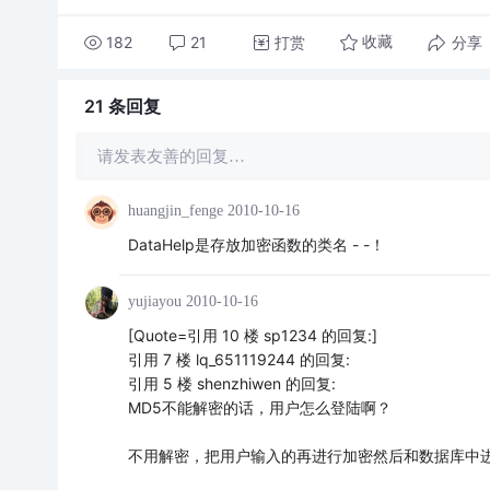
182
21
打赏
分享
收藏
21 条
回复
请发表友善的回复…
huangjin_fenge
2010-10-16
DataHelp是存放加密函数的类名 - -！
yujiayou
2010-10-16
[Quote=引用 10 楼 sp1234 的回复:]
引用 7 楼 lq_651119244 的回复:
引用 5 楼 shenzhiwen 的回复:
MD5不能解密的话，用户怎么登陆啊？
不用解密，把用户输入的再进行加密然后和数据库中