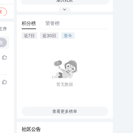
复
积分榜
荣誉榜
正序
近7日
近30日
至今
复
暂无数据
查看更多榜单
社区公告