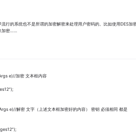
流行的系统也不是所谓的加密解密来处理用户密码的。比如使用DES加
来加密……
ventArgs e)//加密 文本框内容
es12");
nder, EventArgs e)//解密 文字（上述文本框加密好的内容） 密钥 必须相同 都是
ges12");