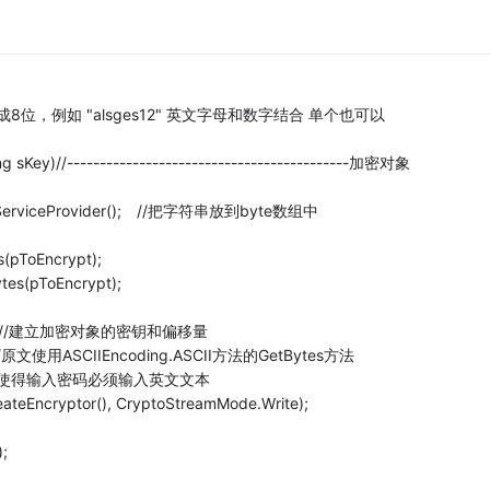
成8位，例如 "alsges12" 英文字母和数字结合 单个也可以
ing sKey)//-------------------------------------------加密对象
ptoServiceProvider(); //把字符串放到byte数组中
s(pToEncrypt);
tes(pToEncrypt);
(sKey); //建立加密对象的密钥和偏移量
); //原文使用ASCIIEncoding.ASCII方法的GetBytes方法
(); //使得输入密码必须输入英文文本
ateEncryptor(), CryptoStreamMode.Write);
;