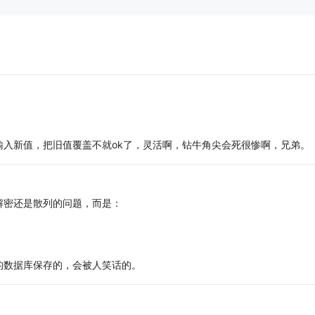
入新值，把旧值覆盖不就ok了，灵活啊，钻牛角尖会死很惨啊，兄弟。
解密还是散列的问题，而是：
的数据库保存的，会被人笑话的。