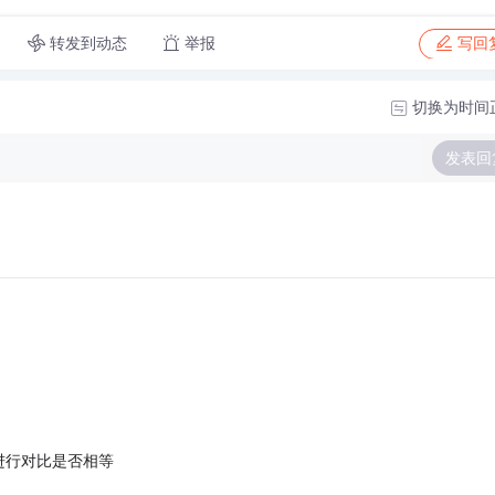
转发到动态
举报
写回
切换为时间
发表回
进行对比是否相等