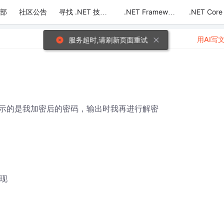
部
社区公告
.NET Core
寻找 .NET 技术达人
.NET Framework
用AI写
服务超时,请刷新页面重试
示的是我加密后的密码，输出时我再进行解密
现