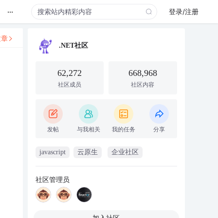
...
登录/注册
文章
.NET社区
62,272
668,968
社区成员
社区内容
发帖
与我相关
我的任务
分享
javascript
云原生
企业社区
社区管理员
加入社区