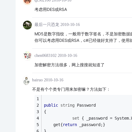
qz362100
2010-10-16
考虑用DES或RSA
最后一只恐龙
2010-10-16
MD5是数字指纹，一般用于数字签名，不是加密数据
你可以考虑用DES或RSA，c#已经做好支持了，使用
chen0683102
2010-10-16
加密解密方法很多，网上搜搜就知道了
bairuo
2010-10-16
不是有个个类专门用来加密嘛？方法如下：
public
string
 Password
{
set
 { _password = System.
	get{
return
 _password;}
}